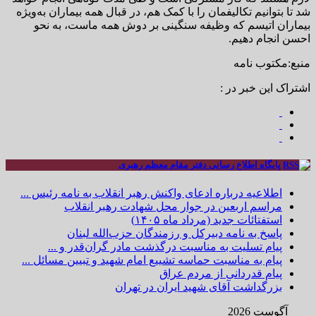
شد تا بتوانیم تکالیفمان را با کمک هم، در قبال همه بیماران به‌ویژه
بیماران اتیسم که وظیفه سنگینی بر دوش همه ماست، به نحو
احسن انجام دهیم.
منبع:مکتوب نامه
اشتراک این خبر در :
پایگاه اطلاع رسانی دفتر مقام معظم رهبری
اطلاعیه درباره ادعای واکنش رهبر انقلاب به نامه رئیس ...
مراسم اربعین در جوار محل شهادت رهبر انقلاب
استفتائات جدید (مرداد ماه ۱۴۰۵)
پاسخ به نامه دبیرکل و رزمندگان حزب‌الله لبنان
پیام تسلیت به مناسبت درگذشت مادر گران‌قدر و ...
پیام به مناسبت حماسه تشییع امام شهید و تبیین مسائل ...
پیام قدردانی از مردم عراق
بزرگداشت آقای شهید ایران در تهران
آگوست 2026