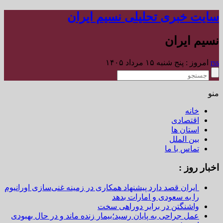
سایت خبری تحلیلی نسیم ایران
نسیم ایران
rss
امروز : پنج شنبه ۱۵ مرداد ۱۴۰۵
منو
خانه
اقتصادی
استان ها
بین الملل
تماس با ما
اخبار روز :
ایران قصد دارد پیشنهاد همکاری در زمینه غنی‌سازی اورانیوم
را به سعودی و امارات بدهد
واشنگتن در برابر دوراهی سخت
عمل جراحی به پایان رسید؛بیمار زنده ماند و در حال بهبودی