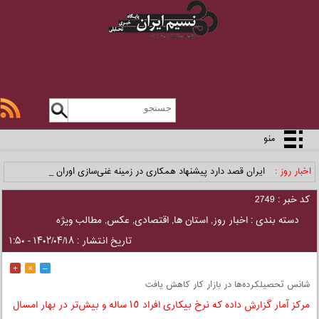
منو
اخبار روز :
ایران قصد دارد پیشنهاد همکاری در زمینه غنی‌سازی اورانیو _
کد خبر : 2749
دسته بندی :
اخبار روز
,
استان ها
,
اقتصادی
,
عکس
,
مطالب ویژه
تاریخ انتشار : ۱۴۰۲/۰۴/۱۸ - ۱:۵۰
+
×
–
شانس تحصیلکرده‌ها در بازار کار کاهش یافت
مرکز آمار گزارش داده که نرخ بیکاری افراد ١٥ ساله و بیش‌تر در بهار امسال