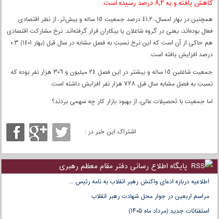
کاهش یافته و به ۸٫۲ درصد رسیده است.
همچنین در بهار امسال، ٤١,٢ درصد جمعیت ١٥ ساله و بیش‌تر، از نظر اقتصادی
فعال بوده‌اند، یعنی در گروه شاغلان یا بیکاران قرار گرفته‌اند. نرخ مشارکت اقتصادی
هم حاکی از آن است که این نرخ نسبت به فصل مشابه در سال قبل (بهار ١٤٠١) ٠.٣
درصد افزایش یافته است.
جمعیت شاغلین ١٥ ساله و بیشتر در این فصل ٢٤ میلیون و ٣٠٦ هزار نفر بوده که
نسبت به فصل مشابه سال قبل ٧٢٨ هزار نفر افزایش داشته است.
اما جمعیت با تحصیلات عالی، از بهبود بازار کار چه سهمی بردند؟
اشتراک این خبر در :
پایگاه اطلاع رسانی دفتر مقام معظم رهبری
اطلاعیه درباره ادعای واکنش رهبر انقلاب به نامه رئیس ...
مراسم اربعین در جوار محل شهادت رهبر انقلاب
استفتائات جدید (مرداد ماه ۱۴۰۵)