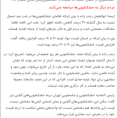
خشکشویی در امسال، نسبت به استفاده از خشکشویی‌های آنلاین هشدار داد.
مردم دیگر به خشکشویی‌ها مراجعه نمی‌کنند
ایسنا: ابوالفضل رجب زاده با بیان اینکه تقاضای خشکشویی‌ها در شب عید امسال
نسبت به سال گذشته ۳۰ درصد کاهش داشته، اظهار کرد: علت این کاشه تقاضا
مشکلات معیشتی است و مردم اول به فکر نیازهای اولیه از جمله تغذیه هستند.
وی با بیان اینکه در امسال قیمت مواد اولیه ۶۰ تا ۷۰ درصد افزایش یافته، گفت:
افزایش قیمت خشکشویی‌ها نیز ۲۰ تا ۳۰ درصد بوده است.
رجب زاده با بیان اینکه صنف خشکشویی هر روز ضعیف‌تر می‌شود، تصریح کرد: در
۱۱ سال گذشته همواره تعداد اعضای این صنف کمتر از ۱۰۰۰ نفر بوده، که نشان
می‌دهد به همان تعداد که به این صنف وارد، از آن خارج می‌شوند، چون سود و
آینده خاصی ندارد. ماشین لباسشویی با دلار جدید چندین برابر شده و وضعیت
مشابهی برای مواد اولیه صادق است. افرادی که در این صنف مانده‌اند معمولا
صاجب مغازه هستند و کار دیگری هم بلند نیستند.
رئیس اتحادیه خشکشویی و لباسشویی تهران درباه خشکشویی‌های آنلاین نیز
گفت: مکان این خشکشویی‌های آنلاین و محل شستن لباس‌ها مشخص نیست.
قیمت این واحدها هم مشخص نیست، اما واحدهای صنفی متناسب با درجه قیمت
خود را در معرض دید مشتری قرار می‌دهند.