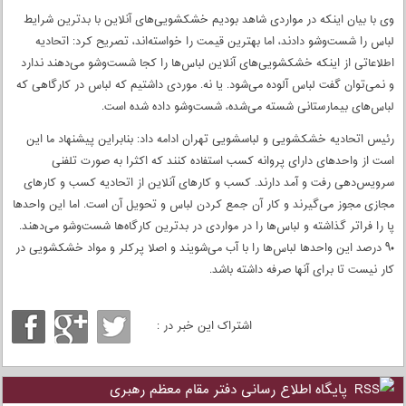
وی با بیان اینکه در مواردی شاهد بودیم خشکشویی‌های آنلاین با بدترین شرایط
لباس را شست‌وشو دادند، اما بهترین قیمت را خواسته‌اند، تصریح کرد: اتحادیه
اطلاعاتی از اینکه خشکشویی‌های آنلاین لباس‌ها را کجا شست‌وشو می‌دهند ندارد
و نمی‌توان گفت لباس آلوده می‌شود. یا نه. موردی داشتیم که لباس در کارگاهی که
لباس‌های بیمارستانی شسته می‌شده، شست‌وشو داده شده است.
رئیس اتحادیه خشکشویی و لباسشویی تهران ادامه داد: بنابراین پیشنهاد ما این
است از واحدهای دارای پروانه کسب استفاده کنند که اکثرا به صورت تلفنی
سرویس‌دهی رفت و آمد دارند. کسب و کارهای آنلاین از اتحادیه کسب و کارهای
مجازی مجوز می‌گیرند و کار آن جمع کردن لباس و تحویل آن است. اما این واحدها
پا را فراتر گذاشته و لباس‌ها را در مواردی در بدترین کارگاه‌ها شست‌وشو می‌دهند.
۹۰ درصد این واحدها لباس‌ها را با آب می‌شویند و اصلا پرکلر و مواد خشکشویی در
کار نیست تا برای آنها صرفه داشته باشد.
اشتراک این خبر در :
پایگاه اطلاع رسانی دفتر مقام معظم رهبری