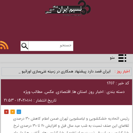
منو
اخبار روز :
ایران قصد دارد پیشنهاد همکاری در زمینه غنی‌سازی اورانیوم _
کد خبر : 1707
دسته بندی :
اخبار روز
,
استان ها
,
اقتصادی
,
عکس
,
مطالب ویژه
تاریخ انتشار : ۱۴۰۲/۰۱/۰۱ - ۲۱:۵۳
+
×
–
رئیس اتحادیه خشکشویی و لباسشویی تهران ضمن اعلام کاهش ۳۰ درصدی
تقاضای این صنف نسبت به شب عید سال قبل و افزایش ۲۰ تا ۳۰ درصدی نرخ