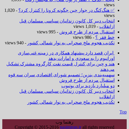
views
✅ هنگ‌کنگ در جوار چین چگونه کرونا را کنترل کرد؟
- 1,020
views
انتخاب دبیر کل کانون زندانیان سیاسی مسلمان قبل
ازانقلاب
- 1,019 views
استقبال مردم از طرح فروش
- 995 views
خط فقر ؟
- 986 views
تکذیب هجوم ملخ صحرایی به نوار شمالی کشور
- 940 views
ایران قصد دارد پیشنهاد همکاری در زمینه غنی‌سازی
اورانیوم را به سعودی و امارات بدهد
هند و چین برای کنترل قیمت نفت کارگروه مشترک تشکیل
می‌دهند
سهمیه‌بندی بنزین؛ تصمیم شورای اقتصادی سران سه قوه
استقبال مردم از طرح فروش
دو میلیارد بازدید برای یوتیوب
انتخاب دبیر کل کانون زندانیان سیاسی مسلمان قبل
ازانقلاب
تکذیب هجوم ملخ صحرایی به نوار شمالی کشور
Top
رهنما وب
Copyright © 2015-2016
nasimiran.ir
all rights reserved