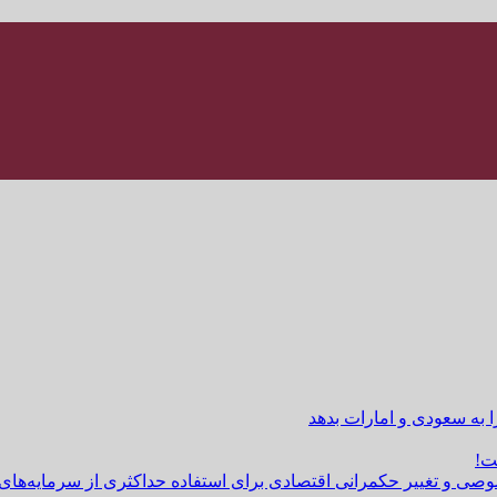
ا به سعودی و امارات بدهد
ت!
وصی و تغییر حکمرانی اقتصادی برای استفاده حداکثری از سرمایه‌های