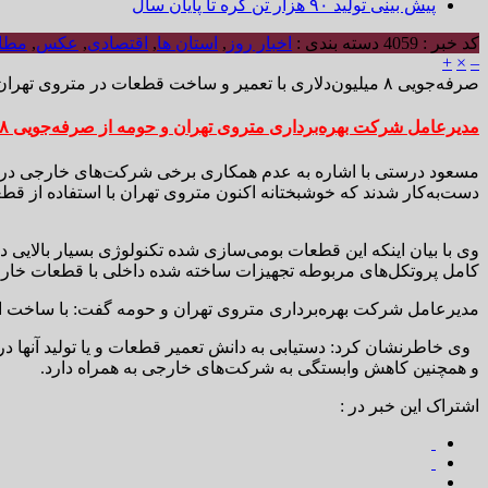
پیش بینی تولید ۹۰ هزار تن کره تا پایان سال
کد خبر : 4059
دسته بندی :
اخبار روز
,
استان ها
,
اقتصادی
,
عکس
,
مطال
+
×
–
صرفه‌جویی ۸ میلیون‌دلاری با تعمیر و ساخت قطعات در متروی تهران
مدیرعامل شرکت بهره‌برداری متروی تهران و حومه از صرفه‌جویی ۸ میلیون‌دلاری با استفاده از توان داخلی برای تعمیر و ساخت قطعات مهم در حوزه ریلی خبر داد.
مسعود درستی با اشاره به عدم همکاری برخی شرکت‌های خارجی در 
دست‌به‌کار شدند که خوشبختانه اکنون متروی تهران با استفاده از قط
وی با بیان اینکه این قطعات بومی‌سازی شده تکنولوژی بسیار بالایی د
کامل پروتکل‌های مربوطه تجهیزات ساخته شده داخلی با قطعات خار
مدیرعامل شرکت بهره‌برداری متروی تهران و حومه گفت: با ساخت این قطعات در داخل کشور تو
وی خاطرنشان کرد: دستیابی به دانش تعمیر قطعات و یا تولید آنها د
و همچنین کاهش وابستگی به شرکت‌های خارجی به همراه دارد.
اشتراک این خبر در :