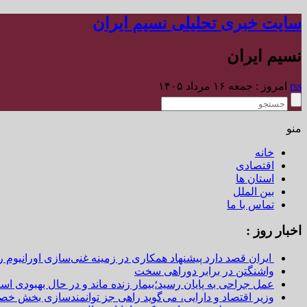
سایت خبری تحلیلی نسیم ایران
نسیم ایران
rss
امروز : جمعه ۱۶ مرداد ۱۴۰۵
منو
خانه
اقتصادی
استان ها
بین الملل
تماس با ما
اخبار روز :
ایران قصد دارد پیشنهاد همکاری در زمینه غنی‌سازی اورانیوم ر
واشنگتن در برابر دوراهی سخت
عمل جراحی به پایان رسید؛بیمار زنده ماند و در حال بهبودی اس
وزیر اقتصاد و دارایی، می‌گوید راهی جز توانمندسازی بخش خص