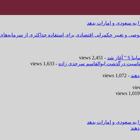
ا به سعودی و امارات بدهد
وصی و تغییر حکمرانی اقتصادی برای استفاده حداکثری از سرمایه‌های
- 2,451 views
 مناسبت درگذشت ابوالقاسم سرحدی زاده
- 1,633 views
هند
- 1,072 views
-
ا به سعودی و امارات بدهد
هند