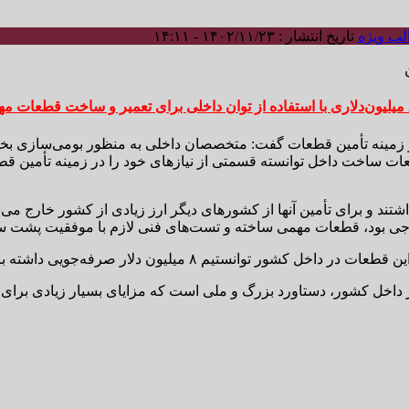
ب ویژه
تاریخ انتشار : ۱۴۰۲/۱۱/۲۳ - ۱۴:۱۱
زمینه تأمین قطعات گفت: متخصصان داخلی به منظور بومی‌سازی بخش
عات ساخت داخل توانسته قسمتی از نیازهای خود را در زمینه تأمین قط
اشتند و برای تأمین آنها از کشورهای دیگر ارز زیادی از کشور خارج م
جی بود، قطعات مهمی ساخته و تست‌های فنی لازم با موفقیت پشت س
انستیم ۸ میلیون دلار صرفه‌جویی داشته باشیم.
ر داخل کشور، دستاورد بزرگ و ملی است که مزایای بسیار زیادی برای