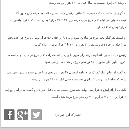
با رشد ۲ برابری نسبت به سال قبل به ۱۳۰ هزار تن می‌رسد.
به گزارش اقتصاد۱۰۰، حمیدرضا کاشانی، رئیس هیئت مدیره اتحادیه مرغداران میهن گفت:
قیمت کنونی هر کیلو تخم مرغ درب مرغداری ۴۶ تا ۴۷ هزار تومان است که با نرخ واقعی ۱۰
هزار تومان اختلاف دارد.
او قیمت هر کیلو تخم مرغ در میادین میوه و تره بار را ۵۵ تا ۵۶ هزار تومان و نرخ هر عدد تخم
مرغ فله در خرده فروشی‌ها را ۳ هزار و ۷۰۰ تا ۴ هزار تومان اعلام کرد.
رئیس هیئت مدیره اتحادیه مرغداران میهن با بیان اینکه صادرات تخم مرغ در حال انجام است،
افزود: بنابر آمار مجوز ۱۵۰۰ تن تخم مرغ در هفته صادر می شود.
به گفته او، بنابر آمار گمرک در ۷ ماهه امسال ۹۷ هزار تن تخم مرغ صادر شده و پیش بینی می
شود که صادرات با رشد ۲ برابری نسبت به سال قبل به ۱۳۰ هزار تن برسد.
کاشانی از افزایش ۵ هزار تنی تولید تخم مرغ نسبت به ماه قبل خبر داد و گفت: بنابر آمار روزانه
۳ هزار و ۶۰۰ تا ۳ هزار و ۷۰۰ تن تخم مرغ تولید شده است.
اشتراک این خبر در :