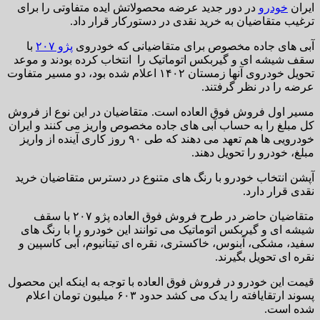
ایران
خودرو
در دور جدید عرضه محصولاتش ایده متفاوتی را برای
ترغیب متقاضیان به خرید نقدی در دستورکار قرار داد.
آبی های جاده مخصوص برای متقاضیانی که خودروی
پژو ۲۰۷
با
سقف شیشه ای و گیربکس اتوماتیک را انتخاب کرده بودند و موعد
تحویل خودروی آنها زمستان ۱۴۰۲ اعلام شده بود، دو مسیر متفاوت
عرضه را در نظر گرفتند.
مسیر اول فروش فوق العاده است. متقاضیان در این نوع از فروش
کل مبلغ را به حساب آبی های جاده مخصوص واریز می کنند و ایران
خودرویی ها هم تعهد می دهند که طی ۹۰ روز کاری آینده از واریز
مبلغ، خودرو را تحویل دهند.
آپشن انتخاب خودرو با رنگ های متنوع در دسترس متقاضیان خرید
نقدی قرار دارد.
متقاضیان حاضر در طرح فروش فوق العاده پژو ۲۰۷ با سقف
شیشه ای و گیربکس اتوماتیک می توانند این خودرو را با رنگ های
سفید، مشکی، آبنوس، خاکستری، نقره ای تیتانیوم، آبی کاسپین و
نقره ای تحویل بگیرند.
قیمت این خودرو در فروش فوق العاده با توجه به اینکه این محصول
پسوند ارتقایافته را یدک می کشد حدود ۶۰۳ میلیون تومان اعلام
شده است.