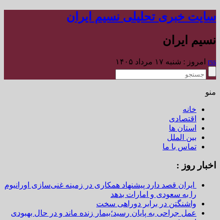
سایت خبری تحلیلی نسیم ایران
نسیم ایران
rss
امروز : شنبه ۱۷ مرداد ۱۴۰۵
منو
خانه
اقتصادی
استان ها
بین الملل
تماس با ما
اخبار روز :
ایران قصد دارد پیشنهاد همکاری در زمینه غنی‌سازی اورانیوم
را به سعودی و امارات بدهد
واشنگتن در برابر دوراهی سخت
عمل جراحی به پایان رسید؛بیمار زنده ماند و در حال بهبودی