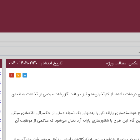
را _
عکس
,
مطالب ویژه
تاریخ انتشار : ۱۴۰۲/۰۲/۳۰ - ۰:۰۴
+
×
–
ی دریافت داده‌ها از کارتخوان‌ها و نیز دریافت گزارشات مردمی از تخلفات به انحای
 هوشمندسازی یارانه نان را به‌عنوان یک نمونه عملی از حکمرانی اقتصادی مبتنی
ن گام این طرح با شناورسازی یارانه آرد دنبال می‌شود که علائمی از موفقیت آن
کردی در موضوع هدفمندسازی یارانه کالاهای اساسی دنبال و مقرر شد، جلوگیری از