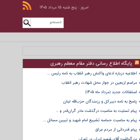
امروز : پنج شنبه ۱۵ مرداد ۱۴۰۵
پایگاه اطلاع رسانی دفتر مقام معظم رهبری
اطلاعیه درباره ادعای واکنش رهبر انقلاب به نامه رئیس ...
مراسم اربعین در جوار محل شهادت رهبر انقلاب
استفتائات جدید (مرداد ماه ۱۴۰۵)
پاسخ به نامه دبیرکل و رزمندگان حزب‌الله لبنان
پیام تسلیت به مناسبت درگذشت مادر گران‌قدر و ...
پیام به مناسبت حماسه تشییع امام شهید و تبیین مسائل ...
پیام قدردانی از مردم عراق
بزرگداشت آقای شهید ایران در تهران