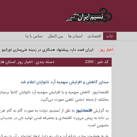
خانه
اقتصادی
استان ها
بین الملل
تماس با ما
اخبار روز :
ایران قصد دارد پیشنهاد همکاری در زمینه غنی‌سازی اورانیوم 
کد خبر : 2260
دسته بندی :
اخبار روز
,
استان ها
,
مبنای کاهش و افزایش سهمیه آرد نانوایان اعلام شد
اقتصادنیوز: کاهش سهمیه و یا افزایش سهمیه آرد نانوایان کاملاً برمبنا
مختلف ازجمله تماس تلفنی صورت می‌گیرد.
به گزارش
اقتصادنیوز
به نقل از تسنیم، دولت به صورت گام به گام طرح
بر داده به پیش می‌برد؛ اقتصادی و به‌صرفه شدن تولید نان در جدیدتری
ملموس است.
طرح هوشمند سازی یارانه آرد و نان به دلیل ابعاد اجتماعی آن با روی