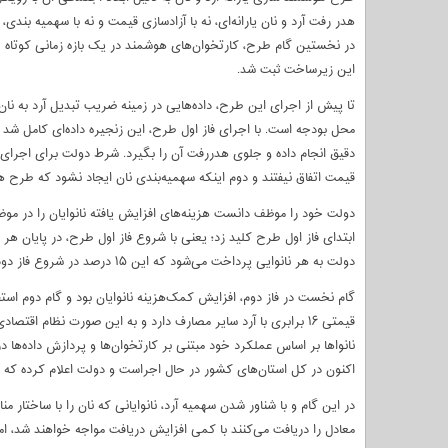
هدر رفت آرد و نان یارانه‌ای، نه با آزادسازی قیمت و نه با سهمیه بن
این زیرساخت ثبت شد.
تا پیش از اجرای این طرح، داده‌هایی در زمینه ضریب تبدیل آرد به نان 
محل بودجه است. با اجرای فاز اول طرح، این زنجیره داده‌ای کامل شد تا سی
دقیق انجام داده و جلوی هدررفت آن را بگیرد. شرط دولت برای اجرای 
قیمت اتفاق نیفتند و دوم اینکه سهمیه‌بندی نان ایجاد نشود که طرح 
دولت به هر نانوایی پرداخت می‌شود که این ۱۵ درصد در شروع فاز دوم طرح، از ۱۷ بهمن ماه به ۳۰ درصد افزایش یافت.
گام نخست در فاز دوم، افزایش کمک‌هزینه نانوایان بود و گام دوم استفاد
قیمتی ۱۶ برابری با آرد سایر مصارف دارد و به این صورت نظام اقت
نانواها بر اساس عملکرد خود مبتنی بر کارتخوان‌ها و پردازش داده‌ها در
اکنون در کل استان‌های کشور در حال اجراست و دولت اعلام کرده که بعد
در این گام و با شناور شدن سهمیه آرد، نانوایانی که نان را با ساختار من
معادل را دریافت می‌کنند با کمی افزایش دریافت مواجه خواهند شد، اما 