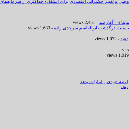
وصی و تغییر حکمرانی اقتصادی برای استفاده حداکثری از سرمایه‌های
- 2,451 views
 مناسبت درگذشت ابوالقاسم سرحدی زاده
- 1,633 views
هند
- 1,072 views
-
ا به سعودی و امارات بدهد
هند