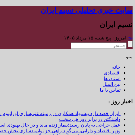
سایت خبری تحلیلی نسیم ایران
نسیم ایران
rss
امروز : پنج شنبه ۱۵ مرداد ۱۴۰۵
منو
خانه
اقتصادی
استان ها
بین الملل
تماس با ما
اخبار روز :
ایران قصد دارد پیشنهاد همکاری در زمینه غنی‌سازی اورانیوم ر
واشنگتن در برابر دوراهی سخت
عمل جراحی به پایان رسید؛بیمار زنده ماند و در حال بهبودی اس
وزیر اقتصاد و دارایی، می‌گوید راهی جز توانمندسازی بخش خص