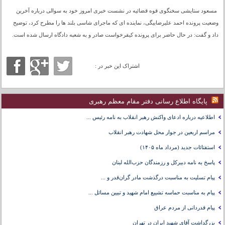
مسعود ستایشی سخنگوی قوه قضائیه در نشست خبری امروز خود به سوالی درباره آخرین
وضعیت پرونده احمد علیرضابیگی، نماینده ای که ماجرای شاسی بلند ها را مطرح کرد، توضیح
داد و گفت: در حال حاضر برای پرونده کیفرخواست صادر و به شعبه دادگاه ارسال شده است.
اشتراک این خبر در :
پایگاه اطلاع رسانی دفتر مقام معظم رهبری
اطلاعیه درباره ادعای واکنش رهبر انقلاب به نامه رئیس ...
مراسم اربعین در جوار محل شهادت رهبر انقلاب
استفتائات جدید (مرداد ماه ۱۴۰۵)
پاسخ به نامه دبیرکل و رزمندگان حزب‌الله لبنان
پیام تسلیت به مناسبت درگذشت مادر گران‌قدر و ...
پیام به مناسبت حماسه تشییع امام شهید و تبیین مسائل ...
پیام قدردانی از مردم عراق
بزرگداشت آقای شهید ایران در تهران