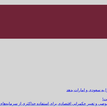
ا به سعودی و امارات بدهد
ت!
وصی و تغییر حکمرانی اقتصادی برای استفاده حداکثری از سرمایه‌های