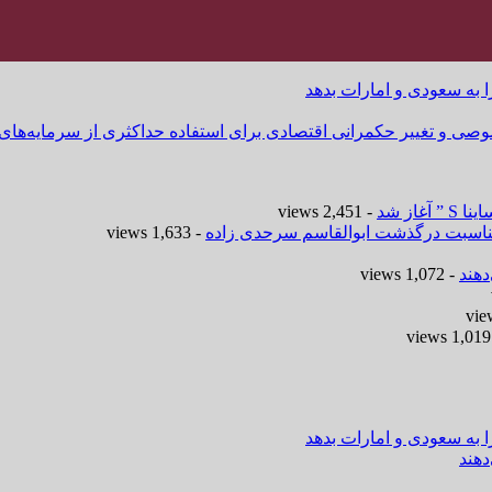
ا به سعودی و امارات بدهد
وصی و تغییر حکمرانی اقتصادی برای استفاده حداکثری از سرمایه‌های
- 2,451 views
 مناسبت درگذشت ابوالقاسم سرحدی زاده
- 1,633 views
هند
- 1,072 views
-
ا به سعودی و امارات بدهد
هند