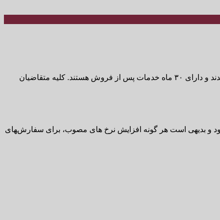
اقتصاد ۱۰۰- گروه صنعتی بارز از آغاز طرح خرید لاستیک دولتی در آبان ماه ۱۴۰۲ خبر داد. در این طرح لاستیک‌ها به قیمت کارخانه عرضه شدند و دارای ۳۰ ماه خدمات پس از فروش هستند. کلیه متقاضیان
ید به علاوه هزینه بسته‌بندی، عوارض و مالیات بر ارزش افزوده (۹ درصد) خواهد بود و بدیهی است هر گونه افزایش نرخ های مصوب، برای سفارش‌‍های