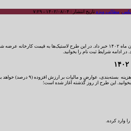
کس
,
مطالب ویژه
تاریخ انتشار : ۱۴۰۲/۰۸/۰۴ - ۷:۲۹
دولتی بارز، قیمت مصوب در روز خر
 بخوانید. این طرح از روز گذشته آغاز شده است؛