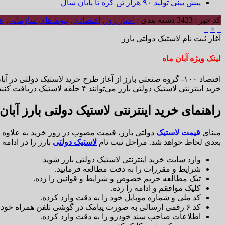
پیش بینی تولید ۹۰ هزار تن کره تا پایان سال
کد خبر : 3423
دسته بندی :
اخبار روز
,
اقتصادی
,
پیوند های سازمانی
,
ع
+
×
–
آغاز ثبت نام لاستیک دولتی بارز
لینک ویژه آبان ماه
خرید اینترنتی لاستیک دولتی بارز می‌توانند ۴ حلقه لاستیک دریافت کنند. در ادامه شرایط ثبت نام را بخوانید.
راهنمای خرید اینترنتی لاستیک دولتی بارز آبان ۱۴۰۲
مبنای
قیمت لاستیک
بعدی لحاظ خواهد شد. مراحل ثبت نام
لاستیک دولتی
بارز را در ادامه
وارد سایت خرید اینترنتی لاستیک دولتی بارز شوید
شرایط و مقررات را به دقت مطالعه فرمایید.
تیک مطالعه حریم خصوص و شرایط و قوانین را زده.
کلیک موافقم و ادامه را زده.
کد ملی و شماره موبایل خود را به دقت وارد کرده.
کد ۶ رقمی ارسالی به صورت پیامک در گوشی تلفن همراه خود را وارد کرده.
اطلاعات صاحب سند خودرو را به دقت وارد کرده.