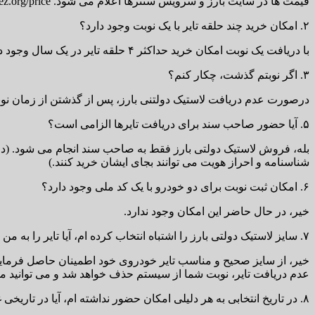
قیمت ها در سایت بارز و سرویس سنترها اعلام می شود. www.barez.org/price
۲. امکان خرید چند حلقه تایر با یک نوبت وجود دارد؟
با دریافت یک نوبت امکان خرید حداکثر ۴ حلقه تایر در یک سال وجود دارد.
۳. اگر نوبتم گذشت، چکار کنم؟
درصورت عدم دریافت لاستیک دولتنی بارز، پس از گذشتن از زمان نو
۵. آیا حضور صاحب سند برای دریافت تایرها الزامی است؟
بله، فروش لاستیک دولتی بارز فقط به صاحب سند انجام می شود. (در 
شناسنامه و احراز هویت می توانند بجای ایشان خرید کنند.)
۶. امکان ثبت نوبت برای دو خودرو با یک کد ملی وجود دارد؟
خیر، در حال حاضر این امکان وجود ندارد.
۷. سایز لاستیک دولتی بارز را اشتباه انتخاب کرده ام، آیا تایر را به من تحویل می دهند؟
خیر، از سایز صحیح و مناسب تایر خودروی خود اطمینان حاصل فرمایید
عدم دریافت تایر، نوبت شما از سیستم حذف خواهد شد و می توانید مج
۸. در تاریخ انتخابی به هر دلیلی امکان حضور نداشته ام، آیا در تاریخی غیر از تاریخ انتخابی می توانم مراجعه کنم؟