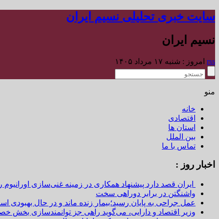
سایت خبری تحلیلی نسیم ایران
نسیم ایران
rss
امروز : شنبه ۱۷ مرداد ۱۴۰۵
منو
خانه
اقتصادی
استان ها
بین الملل
تماس با ما
اخبار روز :
ایران قصد دارد پیشنهاد همکاری در زمینه غنی‌سازی اورانیوم ر
واشنگتن در برابر دوراهی سخت
عمل جراحی به پایان رسید؛بیمار زنده ماند و در حال بهبودی اس
وزیر اقتصاد و دارایی، می‌گوید راهی جز توانمندسازی بخش خص