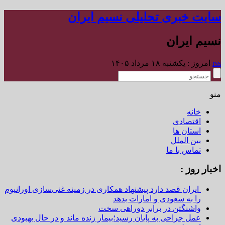
سایت خبری تحلیلی نسیم ایران
نسیم ایران
rss
امروز : یکشنبه ۱۸ مرداد ۱۴۰۵
منو
خانه
اقتصادی
استان ها
بین الملل
تماس با ما
اخبار روز :
ایران قصد دارد پیشنهاد همکاری در زمینه غنی‌سازی اورانیوم
را به سعودی و امارات بدهد
واشنگتن در برابر دوراهی سخت
عمل جراحی به پایان رسید؛بیمار زنده ماند و در حال بهبودی