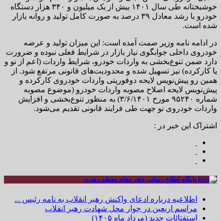
خوشبختانه طی سال ۱۴۰۱ بیش از یک میلیون و ۳۴۰ هزار دستگاه
خودرو با رشد معادل ۳۹ درصد به صورت کامل تولید و روانه بازار
شده است.
در ادامه نامه وزیر صمت آمده است: این میزان تولید و عرضه
خودروی داخلی جوابگوی نیاز بازار در شرایط فعلی نبوده و ضرورت
دارد ضمن تنوع‌بخشی به واردات خودرو، شرایط واردات (اعم از نو و
یا کارکرده) نیز تسهیل شده و محدودیت‌های قانونی مرتفع شود. از
همین رو پیش‌نویس لایحه دوفوریتی واردات خودروی کارکرده و
پیش‌نویس لایحه اصلاح مصوبه واردات خودرو (موضوع مصوبه
شماره ۹۵۲۴۰ مورخ ۳/۶/۱۴۰۱) به منظور تنوع‌بخشی و افزایش
واردات خودروی نو جهت طی فرایند قانونی تقدیم می‌شود.
اشتراک این خبر در :
پایگاه اطلاع رسانی دفتر مقام معظم رهبری
اطلاعیه درباره ادعای واکنش رهبر انقلاب به نامه رئیس ...
مراسم اربعین در جوار محل شهادت رهبر انقلاب
استفتائات جدید (مرداد ماه ۱۴۰۵)