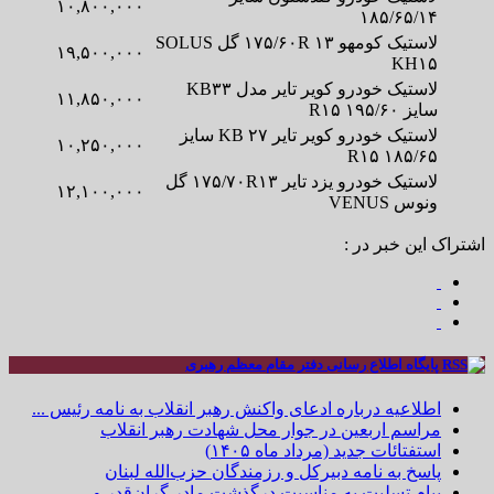
۱۰,۸۰۰,۰۰۰
۱۸۵/۶۵/۱۴
لاستیک کومهو ۱۷۵/۶۰R ۱۳ گل SOLUS
۱۹,۵۰۰,۰۰۰
KH۱۵
لاستیک خودرو کویر تایر مدل KB۳۳
۱۱,۸۵۰,۰۰۰
سایز ۱۹۵/۶۰ R۱۵
لاستیک خودرو کویر تایر KB ۲۷ سایز
۱۰,۲۵۰,۰۰۰
۱۸۵/۶۵ R۱۵
لاستیک خودرو یزد تایر ۱۷۵/۷۰R۱۳ گل
۱۲,۱۰۰,۰۰۰
ونوس VENUS
اشتراک این خبر در :
پایگاه اطلاع رسانی دفتر مقام معظم رهبری
اطلاعیه درباره ادعای واکنش رهبر انقلاب به نامه رئیس ...
مراسم اربعین در جوار محل شهادت رهبر انقلاب
استفتائات جدید (مرداد ماه ۱۴۰۵)
پاسخ به نامه دبیرکل و رزمندگان حزب‌الله لبنان
پیام تسلیت به مناسبت درگذشت مادر گران‌قدر و ...