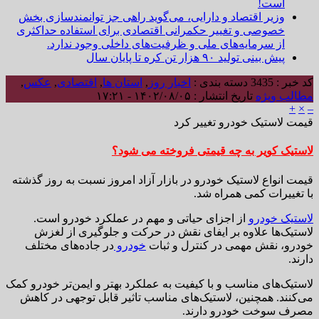
است!
وزیر اقتصاد و دارایی، می‌گوید راهی جز توانمندسازی بخش
خصوصی و تغییر حکمرانی اقتصادی برای استفاده حداکثری
از سرمایه‌های ملی و ظرفیت‌های داخلی وجود ندارد.
پیش بینی تولید ۹۰ هزار تن کره تا پایان سال
کد خبر : 3435
دسته بندی :
اخبار روز
,
استان ها
,
اقتصادی
,
عکس
,
مطالب ویژه
تاریخ انتشار : ۱۴۰۲/۰۸/۰۵ - ۱۷:۲۱
+
×
–
قیمت لاستیک خودرو تغییر کرد
لاستیک کویر به چه قیمتی فروخته می شود؟
قیمت انواع لاستیک خودرو در بازار آزاد امروز نسبت به روز گذشته
با تغییرات کمی همراه شد.
لاستیک خودرو
از اجزای حیاتی و مهم در عملکرد خودرو است.
لاستیک‌ها علاوه بر ایفای نقش در حرکت و جلوگیری از لغزش
خودرو، نقش مهمی در کنترل و ثبات
خودرو
در جاده‌های مختلف
دارند.
لاستیک‌های مناسب و با کیفیت به عملکرد بهتر و ایمن‌تر خودرو کمک
می‌کنند. همچنین، لاستیک‌های مناسب تاثیر قابل توجهی در کاهش
مصرف سوخت خودرو دارند.