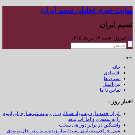
سایت خبری تحلیلی نسیم ایران
نسیم ایران
rss
امروز : شنبه ۱۷ مرداد ۱۴۰۵
منو
خانه
اقتصادی
استان ها
بین الملل
تماس با ما
اخبار روز :
ایران قصد دارد پیشنهاد همکاری در زمینه غنی‌سازی اورانیوم
را به سعودی و امارات بدهد
واشنگتن در برابر دوراهی سخت
عمل جراحی به پایان رسید؛بیمار زنده ماند و در حال بهبودی