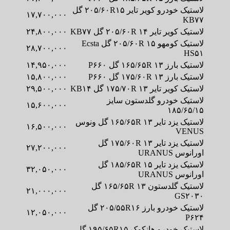
لاستیک خودرو کویر تایر ۲۰۵/۶۰R۱۵ گل
۱۷,۷۰۰,۰۰۰
KB۷۷
لاستیک کویر تایر ۲۰۵/۶۰R ۱۴ گل KB۷۷
۲۴,۸۰۰,۰۰۰
لاستیک کومهو ۲۰۵/۶۰R ۱۵ گل Ecsta
۲۸,۷۰۰,۰۰۰
HS۵۱
لاستیک بارز ۱۶۵/۶۵R ۱۳ گل P۶۶۰
۱۴,۹۵۰,۰۰۰
لاستیک بارز ۱۷۵/۶۰R ۱۳ گل P۶۶۰
۱۵,۸۰۰,۰۰۰
لاستیک کویر تایر ۱۷۵/۷۰R ۱۳ گل KB۱۴
۲۹,۵۰۰,۰۰۰
لاستیک خودرو گلدستون سایز
۱۵,۶۰۰,۰۰۰
۱۸۵/۶۵/۱۵
لاستیک یزد تایر ۱۶۵/۶۵R ۱۳ گل ونوس
۱۶,۵۰۰,۰۰۰
VENUS
لاستیک یزد تایر ۱۷۵/۶۰R ۱۳ گل
۲۷,۲۰۰,۰۰۰
اورانوس URANUS
لاستیک یزد تایر ۱۸۵/۶۵R ۱۵ گل
۳۲,۰۵۰,۰۰۰
اورانوس URANUS
لاستیک گلدستون ۱۶۵/۶۵R ۱۳ گل
۲۱,۰۰۰,۰۰۰
GS۲۰۳۰
لاستیک خودرو بارز ۲۰۵/۵۵R۱۶ گل
۱۲,۰۵۰,۰۰۰
P۶۲۴
لاستیک خودرو هانکوک ۱۹۵/۶۵R۱۵ گل