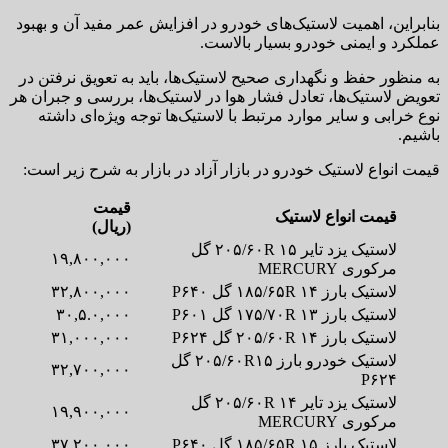
بنابراین، اهمیت لاستیک‌های خودرو در افزایش عمر مفید آن و بهبود
عملکرد و ایمنی خودرو بسیار بالاست.
به منظور حفظ و نگهداری صحیح لاستیک‌ها، باید به تعویق نرفتن در
تعویض لاستیک‌ها، تعادل فشار هوا در لاستیک‌ها، بررسی و جبران هر
نوع خرابی و سایر موارد مرتبط با لاستیک‌ها توجه ویژه‌ای داشته
باشیم.
قیمت انواع لاستیک خودرو در بازار آزاد در بازار به شرح زیر است:
قیمت
قیمت انواع لاستیک
(ریال)
لاستیک یزد تایر ۲۰۵/۶۰R ۱۵ گل
۱۹,۸۰۰,۰۰۰
مرکوری MERCURY
لاستیک بارز ۱۸۵/۶۵R ۱۴ گل P۶۴۰
۳۲,۸۰۰,۰۰۰
لاستیک بارز ۱۷۵/۷۰R ۱۳ گل P۶۰۱
۳۰,۵.۰,۰۰۰
لاستیک بارز ۲۰۵/۶۰R ۱۴ گل P۶۲۴
۳۱,۰۰۰,۰۰۰
لاستیک خودرو بارز ۲۰۵/۶۰R۱۵ گل
۳۲,۷۰۰,۰۰۰
P۶۲۴
لاستیک یزد تایر ۲۰۵/۶۰R ۱۴ گل
۱۹,۹۰۰,۰۰۰
مرکوری MERCURY
لاستیک بارز ۱۸۵/۶۵R ۱۵ گل P۶۴۰
۳۷,۲۰۰,۰۰۰