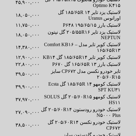
۴۵,۹۰۰,۰۰۰
Optimo K۴۱۵
لاستیک یزد تایر ۱۸۵/۶۵R ۱۴ گل
۱۸,۰۵۰,۰۰۰
اورانوس Uranus
لاستیک بارز ۱۹۵/۶۵/۱۵ P۶۴۸
۱۱,۷۵۰,۰۰۰
لاستیک یزد تایر ۲۰۵/۵۵R۱۶ گل نپتون
۱۸,۰۵۰,۰۰۰
NEPTUN
لاستیک کویر تایر مدل Comfort KB۱۶ –
۱۴,۳۸۰,۰۰۰
۱۶۵/۶۵R۱۳
لاستیک کویر تایر ۱۸۵/۶۵R۱۴ گل KB۱۴
۱۲,۹۰۰,۰۰۰
لاستیک بارز ۱۶۵/۶۵R ۱۳ گل P۶۷۰
۲۲,۸۰۰,۰۰۰
تایر خودرو نکسن مدل CP۶۷۲ سایز
۳۹,۵۰۰,۰۰۰
۲۰۵/۶۰R۱۵
لاستیک کومهو ۱۸۵/۶۵R ۱۴ گل Ecsta
۳۹,۹۰۰,۰۰۰
SPT KU۳۱
لاستیک کومهو ۲۰۵/۶۰R۱۵ گل SOLUS
۳۷,۹۷۰,۰۰۰
HS۱۱
لاستیک خودرو رودستون ۲۰۵/۶۰R۱۴ گل
۲۷,۰۹۰,۰۰۰
N۵۰۰۰ Plus
لاستیک خودرو نکسن ۲۰۵/۶۰R۱۴ گل
۳۸,۵۰۰,۰۰۰
CP۶۷۲
لاستیک خودرو گلدستون سایز