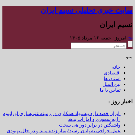
سایت خبری تحلیلی نسیم ایران
نسیم ایران
rss
امروز : جمعه ۱۶ مرداد ۱۴۰۵
منو
خانه
اقتصادی
استان ها
بین الملل
تماس با ما
اخبار روز :
ایران قصد دارد پیشنهاد همکاری در زمینه غنی‌سازی اورانیوم
را به سعودی و امارات بدهد
واشنگتن در برابر دوراهی سخت
عمل جراحی به پایان رسید؛بیمار زنده ماند و در حال بهبودی