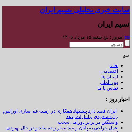
سایت خبری تحلیلی نسیم ایران
نسیم ایران
rss
امروز : پنج شنبه ۱۵ مرداد ۱۴۰۵
منو
خانه
اقتصادی
استان ها
بین الملل
تماس با ما
اخبار روز :
ایران قصد دارد پیشنهاد همکاری در زمینه غنی‌سازی اورانیوم
را به سعودی و امارات بدهد
واشنگتن در برابر دوراهی سخت
عمل جراحی به پایان رسید؛بیمار زنده ماند و در حال بهبودی