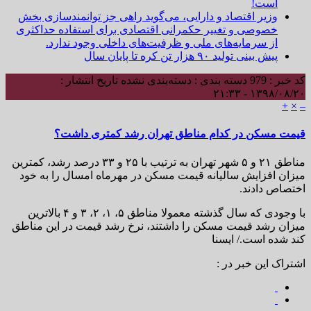
است!
وزیر اقتصاد و دارایی، می‌گوید راهی جز توانمندسازی بخش
خصوصی و تغییر حکمرانی اقتصادی برای استفاده حداکثری
از سرمایه‌های ملی و ظرفیت‌های داخلی وجود ندارد.
پیش بینی تولید ۹۰ هزار تن کره تا پایان سال
کد خبر : 979
دسته بندی : دسته‌بندی نشده
تاریخ انتشار :
۱۳۹۸/۰۸/۲۰ - ۲۱:۳۳
+
×
–
قیمت مسکن در کدام مناطق تهران رشد کمتری داشت؟
مناطق ۲۱ و ۵ شهر تهران به ترتیب با ۲۵ و ۳۳ درصد رشد، کمترین
میزان افزایش سالیانه قیمت مسکن در مهرماه امسال را به خود
اختصاص دادند.
با وجودی که سال گذشته معمولا مناطق ۵، ۱، ۲، ۳ و ۴ بالاترین
میزان رشد قیمت مسکن را داشتند، نرخ رشد قیمت در این مناطق
کند شده است./ ایسنا
اشتراک این خبر در :