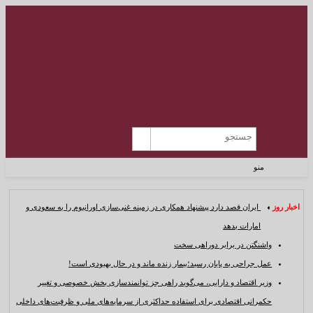
منو
اخبار روز :
ایران قصد دارد پیشنهاد همکاری در زمینه غنی‌سازی اورانیوم را به سعودی و
امارات بدهد
واشنگتن در برابر دوراهی سخت
عمل جراحی به پایان رسید؛بیمار زنده ماند و در حال بهبودی است!
وزیر اقتصاد و دارایی، می‌گوید راهی جز توانمندسازی بخش خصوصی و تغییر
حکمرانی اقتصادی برای استفاده حداکثری از سرمایه‌های ملی و ظرفیت‌های داخلی