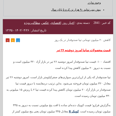
وجود ندارد.
پیش بینی تولید ۹۰ هزار تن کره تا پایان سال
کد خبر : 2841
دسته بندی :
اخبار روز
,
اقتصادی
,
عکس
,
مطالب ویژه
تاریخ انتشار : ۱۴۰۲/۰۴/۲۶ - ۱۳:۴۵
کاهش ۲۰ میلیون تومانی تیبا صندوقدار در یک روز
+
×
–
قیمت محصولات سایپا امروز دوشنبه ۲۶ تیر
اقتصاد ۱۰۰- قیمت تیبا صندوقدار امروز دوشنبه ۲۶ تیر در بازار آزاد ۳۲۰ میلیون است و
نسبت به دیروز ۲۰ میلیون کاهش پیدا کرده است
تیبا صندوقدار که یکی از ارزان‌ترین سواری‌های صفرکیلومتر بازار است، امروز دوشنبه ۲۶ تیر
معادل ۳۲۰ میلیون تومان فروخته می‌شود. به‌این ترتیب درمقایسه با دیروز قیمت تیبا
صندوقدار در بازار آزاد ۲۰ میلیون تومان کاهش پیدا کرده قیمت تیبا ۲ با ریزش ۱۵ میلیونی به
۳۳۰ میلیون تومان رسیده است.
به‌گزارش فرارو؛ قیمت کوییک دنده‌ای ساده با افت پنج میلیونی نسبت به دیروز به ۳۳۵
میلیون تومان رسیده است.
کوییک R
معادل ۳۴۵ میلیون تومان یعنی پنج میلیون کمتر از