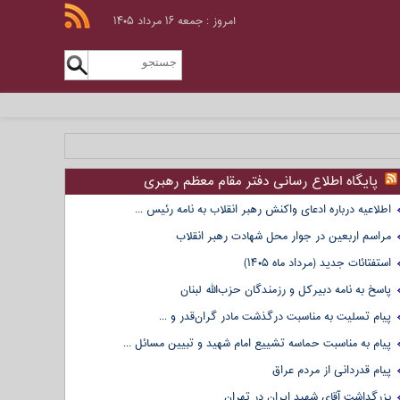
امروز : جمعه ۱۶ مرداد ۱۴۰۵
پایگاه اطلاع رسانی دفتر مقام معظم رهبری
اطلاعیه درباره ادعای واکنش رهبر انقلاب به نامه رئیس ...
مراسم اربعین در جوار محل شهادت رهبر انقلاب
استفتائات جدید (مرداد ماه ۱۴۰۵)
پاسخ به نامه دبیرکل و رزمندگان حزب‌الله لبنان
پیام تسلیت به مناسبت درگذشت مادر گران‌قدر و ...
پیام به مناسبت حماسه تشییع امام شهید و تبیین مسائل ...
پیام قدردانی از مردم عراق
بزرگداشت آقای شهید ایران در تهران