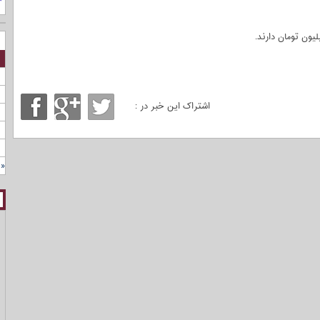
اشتراک این خبر در :
« 