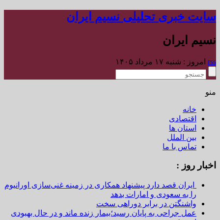
سایت خبری تحلیلی نسیم ایران
نسیم ایران
rss
امروز : شنبه ۱۷ مرداد ۱۴۰۵
منو
خانه
اقتصادی
استان ها
بین الملل
تماس با ما
اخبار روز :
ایران قصد دارد پیشنهاد همکاری در زمینه غنی‌سازی اورانیوم
را به سعودی و امارات بدهد
واشنگتن در برابر دوراهی سخت
عمل جراحی به پایان رسید؛بیمار زنده ماند و در حال بهبودی