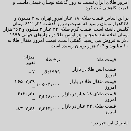
امروز طلای ایران نسبت به روز گذشته نوسان قیمتی داشت و
قیمت کاهشی ثبت کرد.
بر این اساس قیمت طلای ۱۸ عیار امروز تهران به ۲ میلیون و
۴۴۸هزار تومان رسید که نسبت به روز گذشته ۶۱۲۰٫۳۱ تومان
کاهش داشته است. قیمت گرم طلای ۲۴ عیار ۳ میلیون و ۲۶۳ هزار
تومان اعلام شد. همچنین هر اونس طلا در بازارهای جهانی ۱۹۹۹
دلار به فروش می رسید. گفتنی است، قیمت امروز مثقال طلا به
۱۰ میلیون و ۶۰۴ هزار تومان رسیده است.
میزان
قیمت طلا
نرخ طلا
تغییر
قیمت انس طلا در بازار
۱۹۹۹دلار
۷ –
امروز
قیمت مثقال طلا در بازار
۲۶۵۰۷٫۲۹
۱۰٫۶۰۴٫۰۰۰
–
امروز
قیمت طلای ۱۸ عیار در بازار
۶۱۲۰٫۳۱
۲٫۴۴۸٫۰۰۰
–
امروز
قیمت طلای ۲۴ عیار در بازار
۸۳۰۷٫۴۸-
۳٫۲۶۳٫۰۰۰
امروز
اشتراک این خبر در :