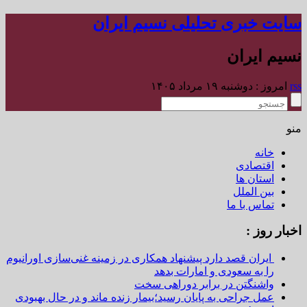
سایت خبری تحلیلی نسیم ایران
نسیم ایران
rss
امروز : دوشنبه ۱۹ مرداد ۱۴۰۵
منو
خانه
اقتصادی
استان ها
بین الملل
تماس با ما
اخبار روز :
ایران قصد دارد پیشنهاد همکاری در زمینه غنی‌سازی اورانیوم
را به سعودی و امارات بدهد
واشنگتن در برابر دوراهی سخت
عمل جراحی به پایان رسید؛بیمار زنده ماند و در حال بهبودی