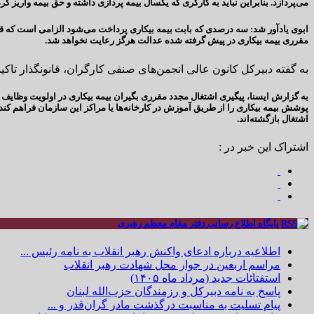
می‌پردازد. بنابراین نباید به کارگری که یکسال بیمه پردازی داشته و حق بیمه واریز کر
ابوی یادآور شد: سه درصدی که بابت بیمه بیکاری پرداخت می‌شود الزامی است که ق
مقرری بیمه بیکاری در پیش گرفته شده عدالت هرگز رعایت نخواهد شد.
به گفته دبیرکل کانون عالی انجمن‌های صنفی کارگران، قانونگذار تاکی
به گزارش ایسنا، پیگیری اشتغال مجدد مقرری بگیران بیمه بیکاری در اولویت وظایف 
اشتغال بازگشته‌اند.
اشتراک این خبر در :
پایگاه اطلاع رسانی دفتر مقام معظم رهبری
اطلاعیه درباره ادعای واکنش رهبر انقلاب به نامه رئیس ...
مراسم اربعین در جوار محل شهادت رهبر انقلاب
استفتائات جدید (مرداد ماه ۱۴۰۵)
پاسخ به نامه دبیرکل و رزمندگان حزب‌الله لبنان
پیام تسلیت به مناسبت درگذشت مادر گران‌قدر و ...