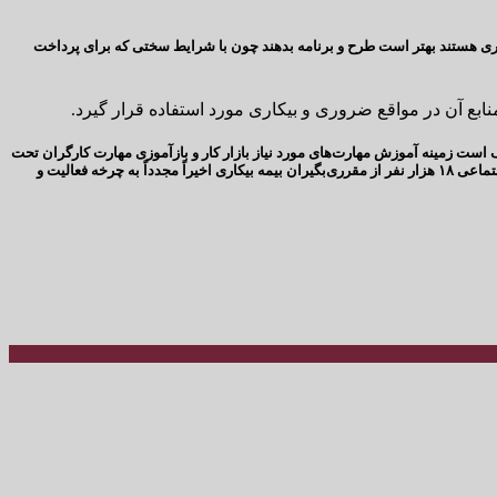
اری هستند بهتر است طرح و برنامه بدهند چون با شرایط سختی که برای پرداخت
نابع آن در مواقع ضروری و بیکاری مورد استفاده قرار گیرد.
است زمینه آموزش مهارت‌های مورد نیاز بازار کار و بازآموزی مهارت کارگران تحت
پوشش بیمه بیکاری را از طریق آموزش در کارخانه‌ها یا مراکز این سازمان فراهم کند. بر اساس اعلام اداره کل حمایت از مشاغل و بیمه بیکاری وزارت تعاون، کار و رفاه اجتماعی ۱۸ هزار نفر از مقرری‌بگیران بیمه بیکاری اخیراً مجدداً به چرخه فعالیت و