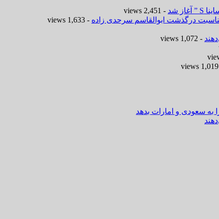
- 2,451 views
 مناسبت درگذشت ابوالقاسم سرحدی زاده
- 1,633 views
هند
- 1,072 views
-
ا به سعودی و امارات بدهد
هند