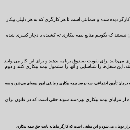
کارگر دیده شده و ضمانتی است تا هر کارگری که به هر دلیلی بیکار
 نیستند که بگوییم منابع بیمه بیکاری ته کشیده یا دچار کسری شده
 می‌دانند برای تقویت صندوق برنامه بدهند و برای این کار می‌توانند
ند، این شغل‌ها را شناسایی و آنها را مشمول بیمه بیکاری کنند و دوم
معادل ۲۳ درصد و کارگر هفت درصد بابت حق بیمه به صندوق تأمین اجتماعی می‌پردازند که از این ۳۰ درصد ۹ درصد صرف بیمه درمان تأمین اجتماعی، سه درصد بیمه بیکاری و مابقی امور بیمه‌ای می‌شود و سه
 از مزایای بیمه بیکاری بهره‌مند شوند حقی است که در قانون برای
قام مسئول کارگری با تاکید بر اصلاح هرچه سریع‌تر قانون بیمه بیکاری، گفت: در حال حاضر سه درصد حداقل حقوق که یک میلیون و ۵۰۰ هزار تومان است معادل ۴۵ هزار تومان می‌شود و این مبلغی است که کارگر ماهانه بابت حق بیمه بیکاری