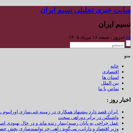
سایت خبری تحلیلی نسیم ایران
نسیم ایران
rss
امروز : جمعه ۱۶ مرداد ۱۴۰۵
منو
خانه
اقتصادی
استان ها
بین الملل
تماس با ما
اخبار روز :
ایران قصد دارد پیشنهاد همکاری در زمینه غنی‌سازی اورانیوم ر
واشنگتن در برابر دوراهی سخت
عمل جراحی به پایان رسید؛بیمار زنده ماند و در حال بهبودی اس
وزیر اقتصاد و دارایی، می‌گوید راهی جز توانمندسازی بخش خص