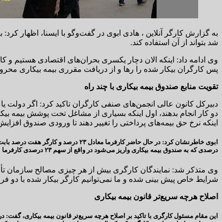
به گزارش کارگر آنلاین ، هادی ابوی در گفت‌وگو با ایسنا، اظهار کرد
شد بتواند از آن استفاده کند.
وی ادامه داد: اینکه الان دچار یکسری بحران‌های اقتصادی هستیم و کا
پس کارگران بیکار شده را رها و از دریافت مقرری بیمه بیکاری محروم
تقویت منابع صندوق بیمه بیکاری با چند راه
دبیرکل کانون عالی انجمن‌های صنفی کارگران تاکید کرد: اگر دولت یا س
دو کار انجام بدهند، اول اینکه بسیاری از مشاغل تحت پوشش بیمه بیکاری
اینکه نرخ حق بیمه‌های پرداختی را تغییر دهند تا ورودی صندوق افزایش 
درصدی که به صندوق بیمه بیکاری واریز می‌شود در واقع از سهم ۲۳ درصدی کارفرما است و برای مواقع خاص و در جهت حمایت از کارگر بیکار شده ذخیره می‌شود.
وی متذکر شد: نمایندگان کارگری بیش از هر چیزی مصالح سازمان تأمین 
شرایط خاص پیش بینی شده و ما نمی‌توانیم کارگر بیکار شده با دو فرز
اصلاح هرچه سریع‌تر قانون بیمه بیکاری