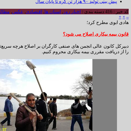
پیش بینی تولید ۹۰ هزار تن کره تا پایان سال
کد خبر : 416
دسته بندی :
اخبار روز
,
استان ها
,
اقتصادی
,
عکس
,
مطالب
+
×
–
هادی ابوی مطرح کرد؛
قانون بیمه بیکاری اصلاح می شود؟
دبیرکل کانون عالی انجمن های صنفی کارگران بر اصلاح هرچه سریع‌تر 
را از دریافت مقرری بیمه بیکاری محروم کنیم.