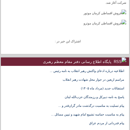
شرکت آغاز شد.
اشتراک این خبر در :
پایگاه اطلاع رسانی دفتر مقام معظم رهبری
اطلاعیه درباره ادعای واکنش رهبر انقلاب به نامه رئیس ...
مراسم اربعین در جوار محل شهادت رهبر انقلاب
استفتائات جدید (مرداد ماه ۱۴۰۵)
پاسخ به نامه دبیرکل و رزمندگان حزب‌الله لبنان
پیام تسلیت به مناسبت درگذشت مادر گران‌قدر و ...
پیام به مناسبت حماسه تشییع امام شهید و تبیین مسائل ...
پیام قدردانی از مردم عراق