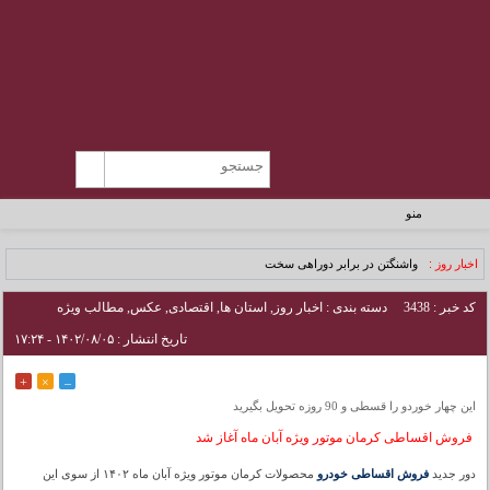
منو
اخبار روز :
واشنگتن در برابر دوراهی سخت
کد خبر : 3438
دسته بندی :
اخبار روز
,
استان ها
,
اقتصادی
,
عکس
,
مطالب ویژه
تاریخ انتشار : ۱۴۰۲/۰۸/۰۵ - ۱۷:۲۴
+
×
–
این چهار خوردو را قسطی و 90 روزه تحویل بگیرید
فروش اقساطی کرمان موتور ویژه آبان ماه آغاز شد
دور جدید
فروش اقساطی خودرو
محصولات کرمان موتور ویژه آبان ماه ۱۴۰۲ از سوی این