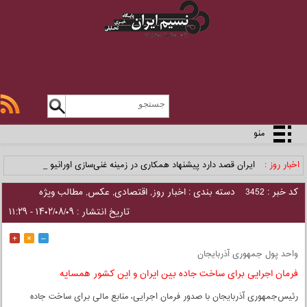
منو
اخبار روز :
ایران قصد دارد پیشنهاد همکاری در زمینه غنی‌سازی اورانیوم _
کد خبر : 3452
دسته بندی :
اخبار روز
,
اقتصادی
,
عکس
,
مطالب ویژه
تاریخ انتشار : ۱۴۰۲/۰۸/۰۹ - ۱۱:۲۹
+
×
–
واحد پول جمهوری آذربایجان
فرمان اجرایی برای ساخت جاده بین ایران و این کشور همسایه
رئیس‌جمهوری آذربایجان با صدور فرمان اجرایی، منابع مالی برای ساخت جاده