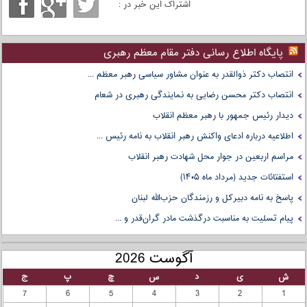
اشتراک این خبر در :
پایگاه اطلاع رسانی دفتر مقام معظم رهبری
انتصاب دکتر ذوالقدر به عنوان مشاور سیاسی رهبر معظم ...
انتصاب دکتر محسن رضایی به نمایندگی رهبری در شعام
دیدار رئیس جمهور با رهبر معظم انقلاب
اطلاعیه درباره ادعای واکنش رهبر انقلاب به نامه رئیس ...
مراسم اربعین در جوار محل شهادت رهبر انقلاب
استفتائات جدید (مرداد ماه ۱۴۰۵)
پاسخ به نامه دبیرکل و رزمندگان حزب‌الله لبنان
پیام تسلیت به مناسبت درگذشت مادر گران‌قدر و ...
آگوست 2026
ش
ی
د
س
چ
پ
ج
7
6
5
4
3
2
1