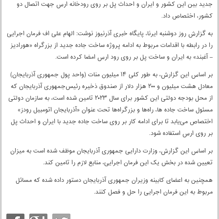
جدید بین این کشور و ایران و احداث پل بر روی رودخانه ارس جهت اتصال دو
کشور، اختصاص داد.
به گزارش روز دوشنبه ایرنا، پایگاه خبری آذرنیوز نوشت: الهام علی اف فرمان اجرایی
را در رابطه با اقدامات مربوط به ادامه پروژه ساخت جاده جدید از بزرگراه «هورادیز
– آغبند» به ایران و ساخت پل بر روی رود ارس امضا کرده است.
بر اساس این گزارش، به طور کلی ۱۴ میلیون منات (واحد پول جمهوری آذربایجان)
معادل هشت میلیون و ۲۰۰ هزار دلار از صندوق ذخیره رئیس‌جمهوری آذربایجان که
از محل بودجه دولتی این کشور برای سال ۲۰۲۳ تامین شده است، به سازمان دولتی
مسئول ساخت جاده ها، راه‌ها و بزرگراه‌ها تحت عنوان «آذربایجان اتومبیل رودز»
اختصاص می‌یابد تا برای ادامه کار بر روی ساخت جاده جدید با ایران و احداث پل
بر روی ارس استفاده شود.
بر اساس این گزارش، وزارت دارایی جمهوری آذربایجان موظف شده است به میزان
تعیین شده در بخش یک این فرمان اجرایی، منابع لازم را تامین کند.
همچنین به اعضای کابینه وزیران جمهوری آذربایجان دستور داده شده که مسائل
مربوط به این فرمان اجرایی را حل و فصل کنند.