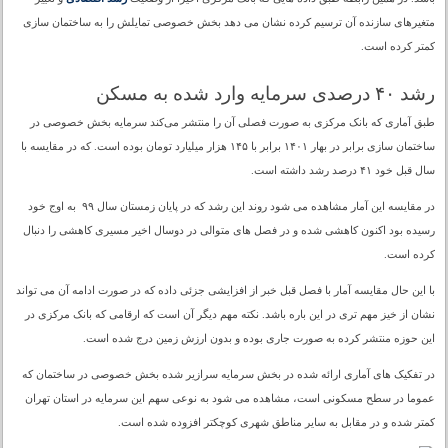
متغیرهای سازنده آن ترسیم کرده نشان می دهد بخش خصوصی تمایلش را به ساختمان سازی
کمتر کرده است.
رشد ۴۰ درصدی سرمایه وارد شده به مسکن
طبق آماری که بانک مرکزی به صورت فصلی آن را منتشر می‌کند سرمایه بخش خصوصی در
ساختمان سازی برابر در بهار ۱۴۰۱ برابر با ۱۴۵ هزار میلیارد تومان بوده است. که در مقایسه با
سال قبل خود ۴۱ درصد رشد داشته است.
در مقایسه این آمار مشاهده می شود روند این رشد که در پایان زمستان سال ۹۹ به اوج خود
رسیده بود اکنون کاهشی شده و در فصل های متوالی در دوسال اخیر مسیری کاهشی را دنبال
کرده است.
با این حال مقایسه آمار با فصل قبل خبر از افزایشی جزئی داده که در صورت ادامه آن می تواند
نشان از خیز مهم تری در این باره باشد. نکته مهم دیگر آن است که ارقامی که بانک مرکزی در
این حوزه منتشر کرده به صورت جاری بوده و بدون ارزش زمین درج شده است.
در تفکیک های آماری ارائه شده در بخش سرمایه سرازیر شده بخش خصوصی در ساختمان که
عموما در سطح مسکونی است، مشاهده می شود به نوعی سهم این سرمایه در استان تهران
کمتر شده و در مقابل به سایر مناطق شهری کوچکتر افزوده شده است.