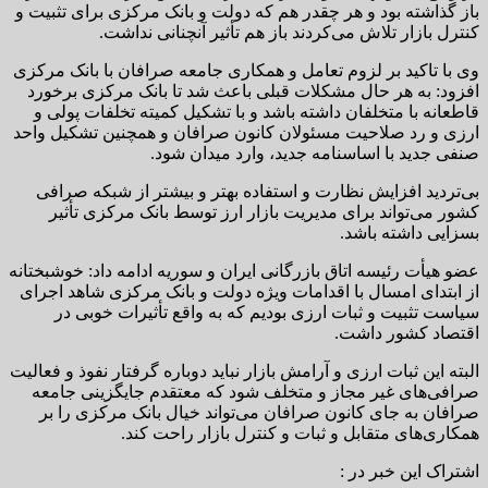
باز گذاشته بود و هر چقدر هم که دولت و بانک مرکزی برای تثبیت و
کنترل بازار تلاش می‌کردند باز هم تأثیر آنچنانی نداشت.
وی با تاکید بر لزوم تعامل و همکاری جامعه صرافان با بانک مرکزی
افزود: به هر حال مشکلات قبلی باعث شد تا بانک مرکزی برخورد
قاطعانه با متخلفان داشته باشد و با تشکیل کمیته تخلفات پولی و
ارزی و رد صلاحیت مسئولان کانون صرافان و همچنین تشکیل واحد
صنفی جدید با اساسنامه جدید، وارد میدان شود.
بی‌تردید افزایش نظارت و استفاده بهتر و بیشتر از شبکه صرافی
کشور می‌تواند برای مدیریت بازار ارز توسط بانک مرکزی تأثیر
بسزایی داشته باشد.
عضو هیأت رئیسه اتاق بازرگانی ایران و سوریه ادامه داد: خوشبختانه
از ابتدای امسال با اقدامات ویژه دولت و بانک مرکزی شاهد اجرای
سیاست تثبیت و ثبات ارزی بودیم که به واقع تأثیرات خوبی در
اقتصاد کشور داشت.
البته این ثبات ارزی و آرامش بازار نباید دوباره گرفتار نفوذ و فعالیت
صرافی‌های غیر مجاز و متخلف شود که معتقدم جایگزینی جامعه
صرافان به جای کانون صرافان می‌تواند خیال بانک مرکزی را بر
همکاری‌های متقابل و ثبات و کنترل بازار راحت کند.
اشتراک این خبر در :