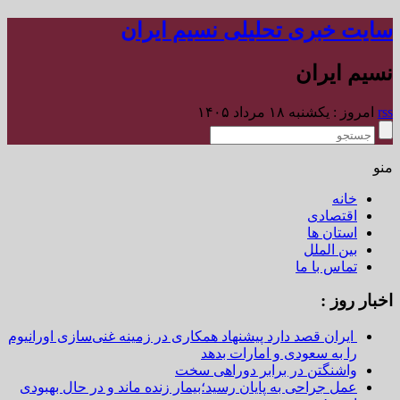
سایت خبری تحلیلی نسیم ایران
نسیم ایران
rss
امروز : یکشنبه ۱۸ مرداد ۱۴۰۵
منو
خانه
اقتصادی
استان ها
بین الملل
تماس با ما
اخبار روز :
ایران قصد دارد پیشنهاد همکاری در زمینه غنی‌سازی اورانیوم
را به سعودی و امارات بدهد
واشنگتن در برابر دوراهی سخت
عمل جراحی به پایان رسید؛بیمار زنده ماند و در حال بهبودی