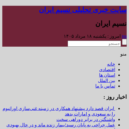
سایت خبری تحلیلی نسیم ایران
نسیم ایران
rss
امروز : یکشنبه ۱۸ مرداد ۱۴۰۵
منو
خانه
اقتصادی
استان ها
بین الملل
تماس با ما
اخبار روز :
ایران قصد دارد پیشنهاد همکاری در زمینه غنی‌سازی اورانیوم
را به سعودی و امارات بدهد
واشنگتن در برابر دوراهی سخت
عمل جراحی به پایان رسید؛بیمار زنده ماند و در حال بهبودی