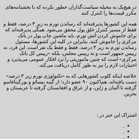
در هیچ‌یک به مخیله سیاست‌گذاران خطور نکرده که با بخشنامه‌های
مکرر قیمت‌ها را کنترل کنند
همه این کشورها پذیرفته‌اند که رساندن تورم به زیر ۳ درصد، فقط و
فقط از مسیر کنترل خلق پول محقق می‌شود. همگی پذیرفته‌اند که
برای خاموش کردن آتش تورم، باید ماشین چاپ پول در بانک
مرکزی را خاموش کنند. بنابراین در کلیه این کشورها، مسئول
رساندن تورم به زیر ۳ درصد، فقط و فقط یک نفر است. این فرد، نه
رییس جمهور است و نه رییس مجلس، بلکه «رییس کل بانک
مرکزی» است که چنین ماموریتی را نزد افکار عمومی می‌پذیرد و
اختیارات لازم را نیز به طور کامل دریافت می‌کند.
خلاصه اینکه کلوپ کشورهایی که به «تکنولوژی تورم زیر ۳ درصد»
دست یافته‌اند، هم‌اکنون ۹۰ عضو دارد؛ از گینه بیسائو و بورگینافاسو
گرفته تا آلمان و ژاپن، و از عراق و افغانستان گرفته تا عربستان و
بحرین.
اشتراک این خبر در :