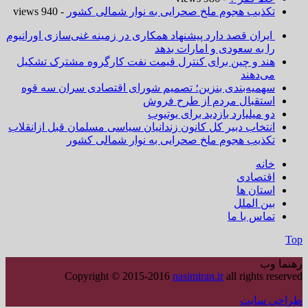
تکذیب هجوم ملخ صحرایی به نوار شمالی کشور
- 940 views
ایران قصد دارد پیشنهاد همکاری در زمینه غنی‌سازی اورانیوم
را به سعودی و امارات بدهد
هند و چین برای کنترل قیمت نفت کارگروه مشترک تشکیل
می‌دهند
سهمیه‌بندی بنزین؛ تصمیم شورای اقتصادی سران سه قوه
استقبال مردم از طرح فروش
دو میلیارد بازدید برای یوتیوب
انتخاب دبیر کل کانون زندانیان سیاسی مسلمان قبل ازانقلاب
تکذیب هجوم ملخ صحرایی به نوار شمالی کشور
خانه
اقتصادی
استان ها
بین الملل
تماس با ما
Top
رهنما وب
Copyright © 2015-2016
nasimiran.ir
all rights reserved
طراحی سایت