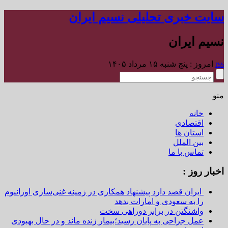
سایت خبری تحلیلی نسیم ایران
نسیم ایران
rss
امروز : پنج شنبه ۱۵ مرداد ۱۴۰۵
منو
خانه
اقتصادی
استان ها
بین الملل
تماس با ما
اخبار روز :
ایران قصد دارد پیشنهاد همکاری در زمینه غنی‌سازی اورانیوم
را به سعودی و امارات بدهد
واشنگتن در برابر دوراهی سخت
عمل جراحی به پایان رسید؛بیمار زنده ماند و در حال بهبودی