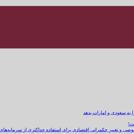
ا به سعودی و امارات بدهد
ت!
وصی و تغییر حکمرانی اقتصادی برای استفاده حداکثری از سرمایه‌های