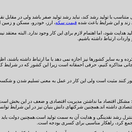
 زند و این شرایط باعث شده
قیمت سکه
، ارز، خودرو، مسکن و زمین اف
هدایت شود، اما اهتمام لازم برای این کار وجود ندارد. البته معتقد نی
 واردات ارتباط داشته باشیم.
رده و به سایر کشورها نیز اجازه نمی دهد با ما ارتباط داشته باشند، ا
و جانی مذاکره کنیم، حرفی احمقانه است زیرا این کشور که در شرایط کر
صور کنند مثبت است ولی این کار در عمل به معنی تسلیم شدن و شک
: مشکل اقتصاد ما نداشتن مدیریت اقتصادی و ضعف در این بخش است.
 داشته اند.همچنین شرکتهای دانش بنیان نیز در این شرایط توانسته ان
رشد نقدینگی و هدایت آن به سمت تولید است.همچنین دولت باید کسری
 جمع کرد، راهکار مناسبی برای کسری بودجه است.