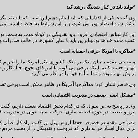
*تولید باید در کنار نقدینگی رشد کند
بیشتر شود اقتصاد بهتر می شود، زیرا این شرایط به اقتصاد آسیب می
این کارشناس اقتصادی افزود: باید نقدینگی در کوتاه مدت به سمت تولید 
عقب مانده خواهد بود.بنابراین باید با سایر کشورها در قالب صادرات و
*مذاکره با آمریکا حرفی احمقانه است
مصباحی مقدم با بیان اینکه بر اینکه کشوری مثل آمریکا ما را تحریم ک
آنها را خسته کنیم. اینکه برخی می گویند با آمریکای لجوج، جنایتکار 
برایش مهم نبوده و تنها منافع خود را در نظر می گیرد.
وی خاطر نشان کرد: مذاکره با آمریکا در ظاهر ممکن است برخی ت
*مشکل اصلی ضعف در مدیریت اقتصادی است
وی در پاسخ به این سوال که در کدام بخش اقتصاد ضعف داریم، گفت
نیرو و صنعت در حوزه قطعه سازی حرکت نسبتا خوبی در مدیریت اقتصادی
مصباحی مقدم در خصوص حفظ ارزش پول نیز گفت: راه کار اصلی کنترل 
برای مثال اسناد خزانه داری که فروخت و نقدینگی را از دست مردم