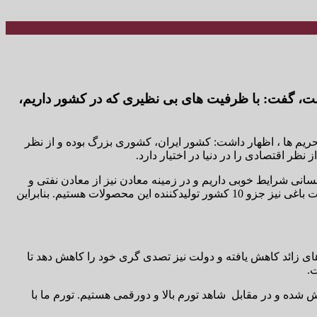
ست، گفت: با ظرفیت های بی نظیری که در کشور داریم،
یم ها ، اظهار داشت: کشور ایران، کشوری بزرگ بوده و از نظر
انی شرایط خوبی داریم و در زمینه معادن نیز از معادن نفتی و
گازی گرفته تا سنگ آهن، مس، روی، اورانیوم و .. . شرایط بسیار مطلوبی داریم. در بخش کشاورزی نیز از نظر زمینهای حاصلخیز و محصولات باغی نیز جزو 10 کشور تولیدکننده این محصولات هستیم. بنابراین
نه های زائد کاهش یافته و دولت نیز تصدی گری خود را کاهش دهد تا
ت.
شده و در مقابل شاهد تورم بالا و دورقمی هستیم. تورم ما با