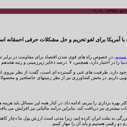
با آمریکا برای لغو تحریم و حل مشکلات حرفی احمقانه ا
تسنیم
، در خصوص راه های قوی شدن اقتصاد برای مقاومت در برابر تحر
به هجدهم از نظر اقتصادی را در دنیا در اختیار دارد.
 وجود دارد، ظرفیت های غنی و گسترده ای است، گفت: از نظر نیروی انس
کثر بهره برداری را ببریم، ادامه داد: در کنار همه این مسائل باید هزی
ت بیشتری نیز دریافت کند. بنابراین درامد مالیاتی نیز افزایش می یاف
رگی به ملت ایران کرده ایم، زیرا مدتی است ارزش پول ما دچار کاهش 
و رقمی هستیم و باید آن را مهار کنیم.