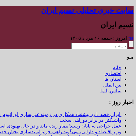
سایت خبری تحلیلی نسیم ایران
نسیم ایران
rss
امروز : جمعه ۱۶ مرداد ۱۴۰۵
منو
خانه
اقتصادی
استان ها
بین الملل
تماس با ما
اخبار روز :
ایران قصد دارد پیشنهاد همکاری در زمینه غنی‌سازی اورانیوم ر
واشنگتن در برابر دوراهی سخت
عمل جراحی به پایان رسید؛بیمار زنده ماند و در حال بهبودی اس
وزیر اقتصاد و دارایی، می‌گوید راهی جز توانمندسازی بخش خص