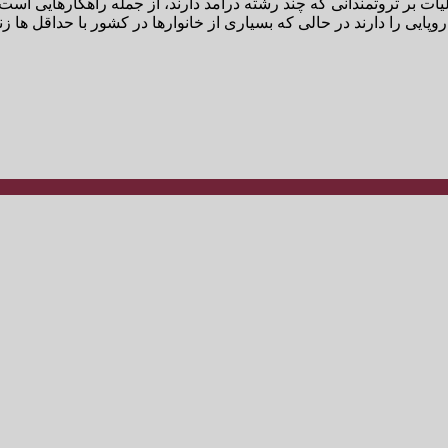
لیات بر ثروتمندانی که چند رشته درآمد دارند، از جمله راهکارهایی است
یی را دارند در حالی که بسیاری از خانوارها در کشور با حداقل ها زند