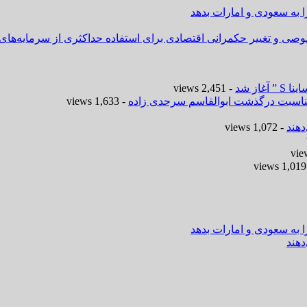
ا به سعودی و امارات بدهد
وصی و تغییر حکمرانی اقتصادی برای استفاده حداکثری از سرمایه‌های
- 2,451 views
 مناسبت درگذشت ابوالقاسم سرحدی زاده
- 1,633 views
هند
- 1,072 views
-
ا به سعودی و امارات بدهد
هند