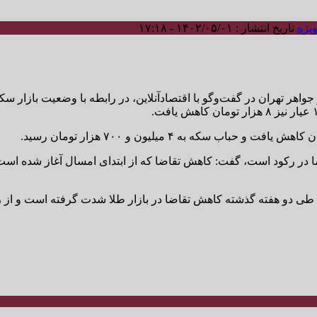
یژه
تاریخ انتشار : ۱۴۰۲/۰۵/۰۱ - ۱۷:۱۸
 جواهر تهران در گفت‌وگو با اقتصادآنلاین، در رابطه با وضعیت بازار 
رد اما در رکود است، گفت: کاهش تقاضا که از ابتدای امسال آغاز شده اس