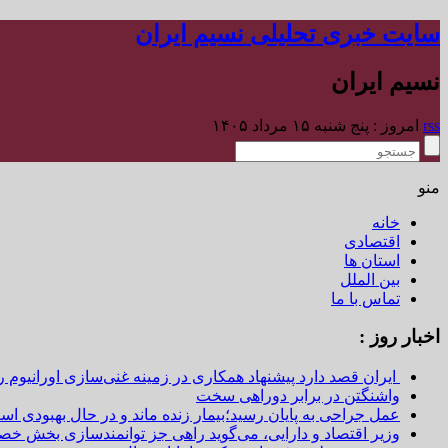
سایت خبری تحلیلی نسیم ایران
نسیم ایران
rss
امروز : پنج شنبه ۱۵ مرداد ۱۴۰۵
منو
خانه
اقتصادی
استان ها
بین الملل
تماس با ما
اخبار روز :
ایران قصد دارد پیشنهاد همکاری در زمینه غنی‌سازی اورانیوم ر
واشنگتن در برابر دوراهی سخت
عمل جراحی به پایان رسید؛بیمار زنده ماند و در حال بهبودی اس
وزیر اقتصاد و دارایی، می‌گوید راهی جز توانمندسازی بخش خص