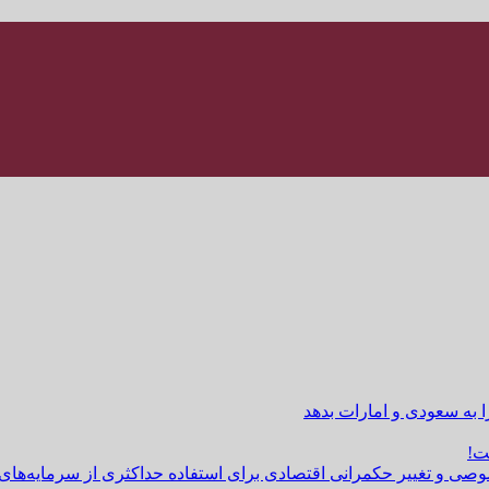
ا به سعودی و امارات بدهد
ت!
وصی و تغییر حکمرانی اقتصادی برای استفاده حداکثری از سرمایه‌های