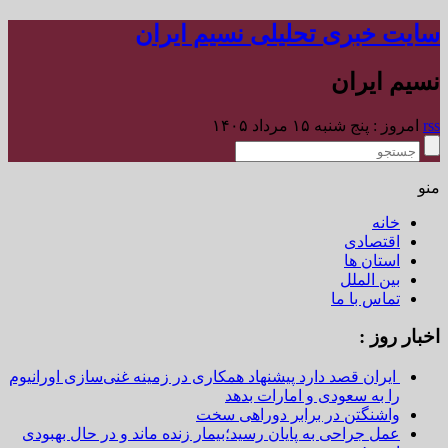
سایت خبری تحلیلی نسیم ایران
نسیم ایران
rss
امروز : پنج شنبه ۱۵ مرداد ۱۴۰۵
منو
خانه
اقتصادی
استان ها
بین الملل
تماس با ما
اخبار روز :
ایران قصد دارد پیشنهاد همکاری در زمینه غنی‌سازی اورانیوم
را به سعودی و امارات بدهد
واشنگتن در برابر دوراهی سخت
عمل جراحی به پایان رسید؛بیمار زنده ماند و در حال بهبودی