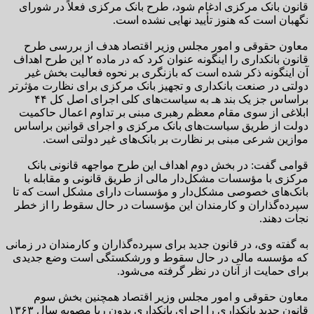
قانون بانک مرکزی ادغام شود، طرح بانک مرکزی فعلاً در شورای
نگهبان است که هنوز تأیید نهایی نشده است.
معاون حقوقی و امور مجلس وزیر اقتصاد هدف از بررسی طرح
قانون بانکداری را اینگونه عنوان کرد که در ماده ۲ این طرح اهداف
آن اینگونه ذکر شده است که بازنگری بر نحوه فعالیت بخش غیر
دولتی در صنعت بانکداری و تجهیز بانک مرکزی برای نظارت مؤثرتر
براساس جز یک بند هـ به سیاست‌های کلی اجرای اصل کل ۴۴
ابلاغی از سوی مقام معظم رهبری مبنی بر تداوم اعمال حاکمیت
دولت از طریق سیاست‌های بانک مرکزی و اجرای قوانین براساس
موازین شرعی مبنی بر نظارت بر بانک‌های غیر دولتی است.
قوامی گفت: در بخش دوم اهداف این طرح مواجهه قانونی بانک
مرکزی با مؤسسات مشکل‌دار مالی از طریق قانونی و مقابله با
بانک‌های خصوصی مشکل‌دار و مؤسسات دارای مشکل است که تا
سپرده‌گذاران و کارمندان این مؤسسات در حال سقوط را از خطر
نجات دهند.
به گفته وی، در قانون جدید برای سپرده‌گذاران و کارمندان در زمانی
که مؤسسه مالی در حال سقوط و ورشکستگی است وضع جدیدی
برای حمایت از آنان در نظر گرفته می‌شود.
معاون حقوقی و امور مجلس وزیر اقتصاد همچنین بخش سوم
قانون جدید بانکداری را اجرای بانکداری بدون ربا مصوبه سال ۱۳۶۳