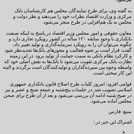
به گفته وی، برای طرح نمایندگان مجلس هم کارشناسان بانک
مرکزی و وزارت اقتصاد نظرات خود را می‌دهند و نظر دولت و
مجلس به یک هم‌افزایی در طرح منجر می‌شود.
معاون حقوقی و امور مجلس وزیر اقتصاد در پاسخ به اینکه صنعت
بانکداری با وجود سابقه ۱۲۰ ساله در کشور رویکرد تجاری دارد و
چگونه می‌توان آن را به رویکرد سرمایه‌گذاری و تولید تغییر داد،
گفت: قرار است بر نحوه فعالیت و مجوز‌های بانک‌ها تجدیدنظر شود
و کارکرد نظام بانکی به سمت حمایت از تولید برود. در این زمینه
نظارت بانک مرکزی تقویت می‌شود تا بانک‌ها به نقش اصلی خود که
واسطه وجوه بین سپرده‌گذاران و تولیدکنندگان است برگردند و البته
این کار سختی است.
قوامی افزود: امروز کلیات طرح اصلاح قانون بانکداری جمهوری
اسلامی تصویب شد. در جلسات پنج‌شنبه و جمعه صبح و عصر و نیز
در صبح شنبه ادامه آن بررسی می‌شود و بعد از آن طرح برای صحن
مجلس آماده می‌شود.
منبع: فارس
اشتراک این خبر در :