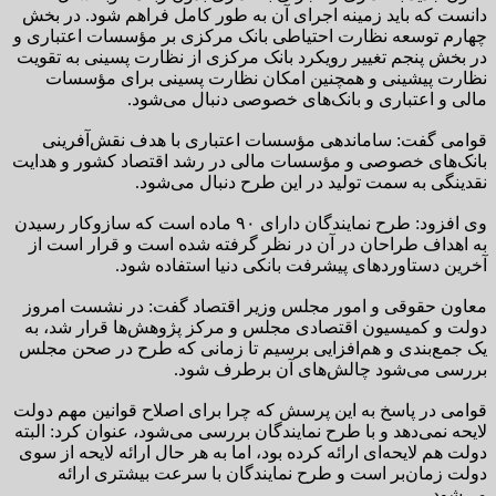
دانست که باید زمینه اجرای آن به طور کامل فراهم شود. در بخش
چهارم توسعه نظارت احتیاطی بانک مرکزی بر مؤسسات اعتباری و
در بخش پنجم تغییر رویکرد بانک مرکزی از نظارت پسینی به تقویت
نظارت پیشینی و همچنین امکان نظارت پسینی برای مؤسسات
مالی و اعتباری و بانک‌های خصوصی دنبال می‌شود.
قوامی گفت: ساماندهی مؤسسات اعتباری با هدف نقش‌آفرینی
بانک‌های خصوصی و مؤسسات مالی در رشد اقتصاد کشور و هدایت
نقدینگی به سمت تولید در این طرح دنبال می‌شود.
وی افزود: طرح نمایندگان دارای ۹۰ ماده است که سازوکار رسیدن
به اهداف طراحان در آن در نظر گرفته شده است و قرار است از
آخرین دستاورد‌های پیشرفت بانکی دنیا استفاده شود.
معاون حقوقی و امور مجلس وزیر اقتصاد گفت: در نشست امروز
دولت و کمیسیون اقتصادی مجلس و مرکز پژوهش‌ها قرار شد، به
یک جمع‌بندی و هم‌افزایی برسیم تا زمانی که طرح در صحن مجلس
بررسی می‌شود چالش‌های آن برطرف شود.
قوامی در پاسخ به این پرسش که چرا برای اصلاح قوانین مهم دولت
لایحه نمی‌دهد و با طرح نمایندگان بررسی می‌شود، عنوان کرد: البته
دولت هم لایحه‌ای ارائه کرده بود، اما به هر حال ارائه لایحه از سوی
دولت زمان‌بر است و طرح نمایندگان با سرعت بیشتری ارائه
می‌شود.