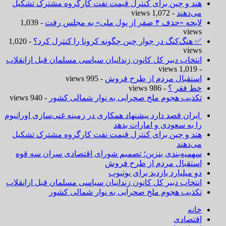
هند و چین برای کنترل قیمت نفت کارگروه مشترک تشکیل
می‌دهند
- 1,072 views
لایحه «حذف ۴ صفر از پول ملی» به مجلس رفت
- 1,039
views
✅ هنگ‌کنگ در جوار چین چگونه کرونا را کنترل کرد؟
- 1,020
views
انتخاب دبیر کل کانون زندانیان سیاسی مسلمان قبل ازانقلاب
- 1,019 views
استقبال مردم از طرح فروش
- 995 views
خط فقر ؟
- 986 views
تکذیب هجوم ملخ صحرایی به نوار شمالی کشور
- 940 views
ایران قصد دارد پیشنهاد همکاری در زمینه غنی‌سازی اورانیوم
را به سعودی و امارات بدهد
هند و چین برای کنترل قیمت نفت کارگروه مشترک تشکیل
می‌دهند
سهمیه‌بندی بنزین؛ تصمیم شورای اقتصادی سران سه قوه
استقبال مردم از طرح فروش
دو میلیارد بازدید برای یوتیوب
انتخاب دبیر کل کانون زندانیان سیاسی مسلمان قبل ازانقلاب
تکذیب هجوم ملخ صحرایی به نوار شمالی کشور
خانه
اقتصادی