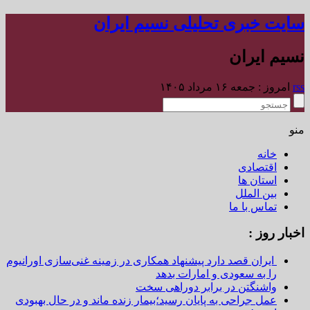
سایت خبری تحلیلی نسیم ایران
نسیم ایران
rss
امروز : جمعه ۱۶ مرداد ۱۴۰۵
منو
خانه
اقتصادی
استان ها
بین الملل
تماس با ما
اخبار روز :
ایران قصد دارد پیشنهاد همکاری در زمینه غنی‌سازی اورانیوم
را به سعودی و امارات بدهد
واشنگتن در برابر دوراهی سخت
عمل جراحی به پایان رسید؛بیمار زنده ماند و در حال بهبودی