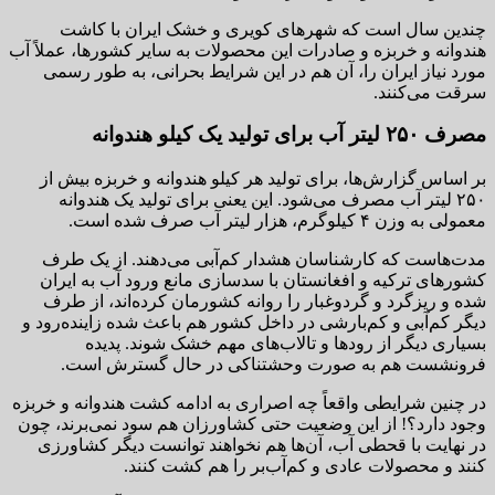
چندین سال است که شهرهای کویری و خشک ایران با کاشت
هندوانه و خربزه و صادرات این محصولات به سایر کشورها، عملاً آب
مورد نیاز ایران را، آن هم در این شرایط بحرانی، به طور رسمی
سرقت می‌کنند.
مصرف ۲۵۰ لیتر آب برای تولید یک کیلو هندوانه
بر اساس گزارش‌ها، برای تولید هر کیلو هندوانه و خربزه بیش از
۲۵۰ لیتر آب مصرف می‌شود. این یعنی برای تولید یک هندوانه
معمولی به وزن ۴ کیلوگرم، هزار لیتر آب صرف شده است.
مدت‌هاست که کارشناسان هشدار کم‌آبی می‌دهند. از یک طرف
کشورهای ترکیه و افغانستان با سدسازی مانع ورود آب به ایران
شده و ریزگرد و گردوغبار را روانه کشورمان کرده‌اند، از طرف
دیگر کم‌آبی و کم‌بارشی در داخل کشور هم باعث شده زاینده‌رود و
بسیاری دیگر از رودها و تالاب‌های مهم خشک شوند. پدیده
فرونشست هم به‌ صورت وحشتناکی در حال گسترش است.
در چنین شرایطی واقعاً چه اصراری به ادامه کشت هندوانه و خربزه
وجود دارد؟! از این وضعیت حتی کشاورزان هم سود نمی‌برند، چون
در نهایت با قحطی آب، آن‌ها هم نخواهند توانست دیگر کشاورزی
کنند و محصولات عادی و کم‌آب‌بر را هم کشت کنند.