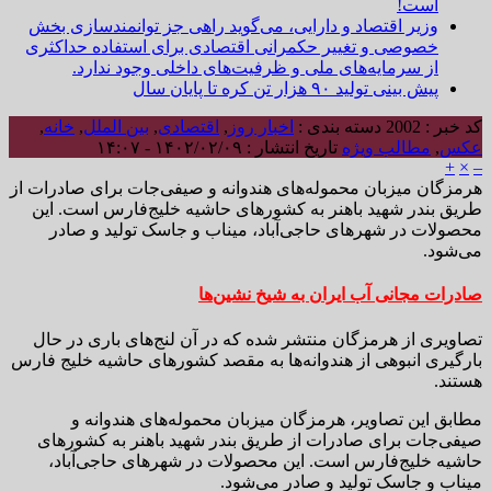
است!
وزیر اقتصاد و دارایی، می‌گوید راهی جز توانمندسازی بخش
خصوصی و تغییر حکمرانی اقتصادی برای استفاده حداکثری
از سرمایه‌های ملی و ظرفیت‌های داخلی وجود ندارد.
پیش بینی تولید ۹۰ هزار تن کره تا پایان سال
کد خبر : 2002
دسته بندی :
اخبار روز
,
اقتصادی
,
بین الملل
,
خانه
,
عکس
,
مطالب ویژه
تاریخ انتشار : ۱۴۰۲/۰۲/۰۹ - ۱۴:۰۷
+
×
–
هرمزگان میزبان محموله‌های هندوانه و صیفی‌جات برای صادرات از
طریق بندر شهید باهنر به کشورهای حاشیه خلیج‌فارس است. این
محصولات در شهرهای حاجی‌آباد، میناب و جاسک تولید و صادر
می‌شود.
صادرات مجانی آب ایران به شیخ نشین‌ها
تصاویری از هرمزگان منتشر شده که در آن لنج‌های باری در حال
بارگیری انبوهی از هندوانه‌ها به مقصد کشورهای حاشیه خلیج فارس
هستند.
مطابق این تصاویر، هرمزگان میزبان محموله‌های هندوانه و
صیفی‌جات برای صادرات از طریق بندر شهید باهنر به کشورهای
حاشیه خلیج‌فارس است. این محصولات در شهرهای حاجی‌آباد،
میناب و جاسک تولید و صادر می‌شود.