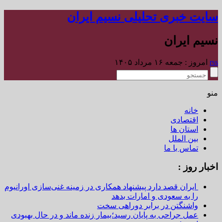
سایت خبری تحلیلی نسیم ایران
نسیم ایران
rss
امروز : جمعه ۱۶ مرداد ۱۴۰۵
منو
خانه
اقتصادی
استان ها
بین الملل
تماس با ما
اخبار روز :
ایران قصد دارد پیشنهاد همکاری در زمینه غنی‌سازی اورانیوم
را به سعودی و امارات بدهد
واشنگتن در برابر دوراهی سخت
عمل جراحی به پایان رسید؛بیمار زنده ماند و در حال بهبودی