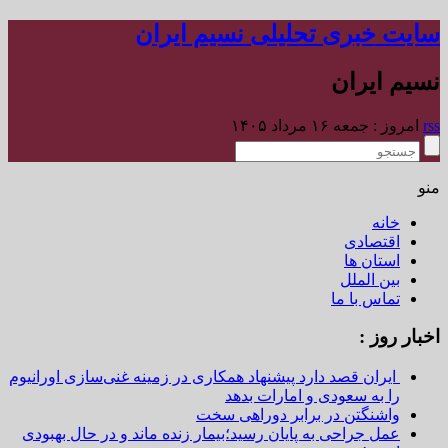
سایت خبری تحلیلی نسیم ایران
نسیم ایران
rss
امروز : جمعه ۱۶ مرداد ۱۴۰۵
منو
خانه
اقتصادی
استان ها
بین الملل
تماس با ما
اخبار روز :
ایران قصد دارد پیشنهاد همکاری در زمینه غنی‌سازی اورانیوم
را به سعودی و امارات بدهد
واشنگتن در برابر دوراهی سخت
عمل جراحی به پایان رسید؛بیمار زنده ماند و در حال بهبودی