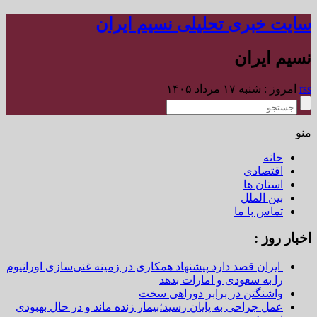
سایت خبری تحلیلی نسیم ایران
نسیم ایران
rss
امروز : شنبه ۱۷ مرداد ۱۴۰۵
منو
خانه
اقتصادی
استان ها
بین الملل
تماس با ما
اخبار روز :
ایران قصد دارد پیشنهاد همکاری در زمینه غنی‌سازی اورانیوم
را به سعودی و امارات بدهد
واشنگتن در برابر دوراهی سخت
عمل جراحی به پایان رسید؛بیمار زنده ماند و در حال بهبودی