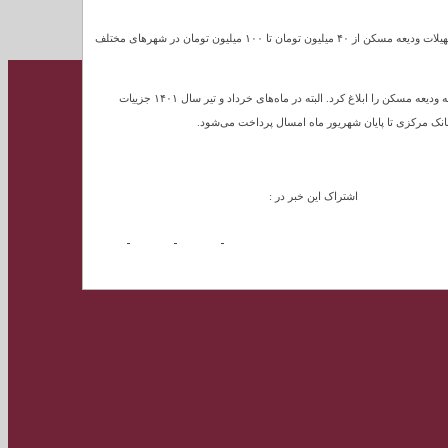
ایسنا نوشت: بر اساس آخرین بخشنامه ابلاغ شده از سوی بانک مرکزی به ۲۰ بانک مختلف، تسهیلات ودیعه مسکن از ۴۰ میلیون تومان تا ۱۰۰ میلیون تومان در شهرهای مختلف
بانک مرکزی در بخشنامه‌ای به تاریخ ۳۱ فروردین ماه سال گذشته، شرایط تسهیلات قرض الحسنه ودیعه مسکن را ابلاغ کرد. البته در ماه‌های خرداد و تیر سال ۱۴۰۱ جزییات
ه بانک مرکزی تا پایان شهریور ماه امسال پرداخت می‌شود.
اشتراک این خبر در :