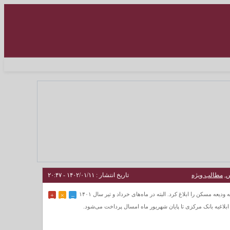
,
مطالب ویژه
تاریخ انتشار : ۱۴۰۲/۰۱/۱۱ - ۲۰:۴۷
بانک مرکزی در بخشنامه‌ای به تاریخ ۳۱ فروردین ماه سال گذشته، شرایط تسهیلات قرض الحسنه ودیعه مسکن را ابلاغ کرد. البته در ماه‌های خرداد و تیر سال ۱۴۰۱
+
×
–
 ابلاغیه بانک مرکزی تا پایان شهریور ماه امسال پرداخت می‌شود.