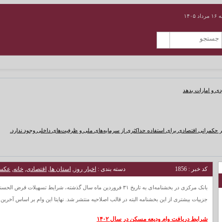
۱۴۰۵
دی و امارات بدهد
 حکمرانی اقتصادی برای استفاده حداکثری از سرمایه‌های ملی و ظرفیت‌های داخلی وجود ندارد.
کد خبر : 1856
دسته بندی :
اخبار روز
,
استان ها
,
اقتصادی
,
خانه
,
عکس
جزییات بیشتری از این بخشنامه البته در قالب اصلاحیه منتشر شد. نهایتا این وام بر اساس آخرین
شرایط دریافت وام ودیعه مسکن در سال ۱۴۰۲