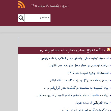
امروز : یکشنبه ۱۸ مرداد ۱۴۰۵
پایگاه اطلاع رسانی دفتر مقام معظم رهبری
اطلاعیه درباره ادعای واکنش رهبر انقلاب به نامه رئیس ...
مراسم اربعین در جوار محل شهادت رهبر انقلاب
استفتائات جدید (مرداد ماه ۱۴۰۵)
پاسخ به نامه دبیرکل و رزمندگان حزب‌الله لبنان
پیام تسلیت به مناسبت درگذشت مادر گران‌قدر و ...
پیام به مناسبت حماسه تشییع امام شهید و تبیین مسائل ...
پیام قدردانی از مردم عراق
بزرگداشت آقای شهید ایران در تهران