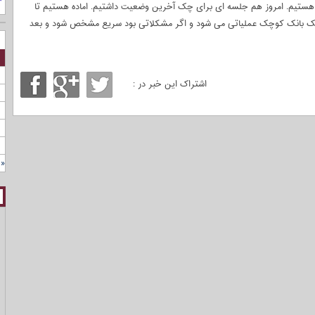
هستیم. امروز هم جلسه ای برای چک آخرین وضعیت داشتیم. اماده هستیم تا
در یک بانک کوچک عملیاتی می شود و اگر مشکلاتی بود سریع مشخص شود و بعد
اشتراک این خبر در :
« 