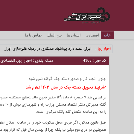
خانه
اقتصادی
استان ها
بین الملل
تماس با ما
اخبار روز :
ایران قصد دارد پیشنهاد همکاری در زمینه غنی‌سازی اورانیو _
کد خبر : 4368
دسته بندی :
اخبار روز
,
اقتصادی
,
جلوی انجام کار و صدور دسته چک گرفته نمی شود.
*شرایط تحویل دسته چک در سال ۱۴۰۳ اعلام شد
گفته م
را به این سامانه متصل کند بانک مرکزی است.
طبق قانون مذکور، اگر فردی محل سکونت خود را در سامانه اسکان اعل
همچنین در در پاسخ مبنی براینکه چرا از بهمن سال قبل که قرار بود م