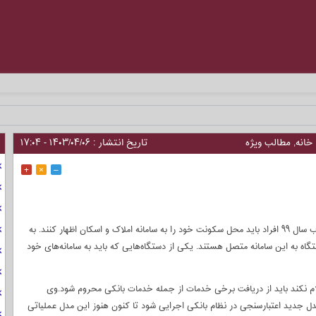
خانه
,
مطالب ویژه
تاریخ انتشار : ۱۴۰۳/۰۴/۰۶ - ۱۷:۰۴
+
×
–
بر اساس بند ۷ تبصره ۸ ماده ۱۶۹ مکرر قانون مالیات‌های مستقیم مصوب سال ۹۹ افراد باید محل سکونت خود را به سامانه املاک و اسکان اظهار کنند. به
دیرکل دفتر اقتصاد مسکن وزارت راه و شهرسازی بیش از ۲۰ دستگاه به این سامانه متصل هستند. یکی از دستگاه‌هایی که باید به سامانه‌های خود
ام نکند باید از دریافت برخی خدمات از جمله خدمات بانکی محروم شود.وی
دل جدید اعتبارسنجی در نظام بانکی اجرایی شود تا کنون هنوز این مدل عملیاتی