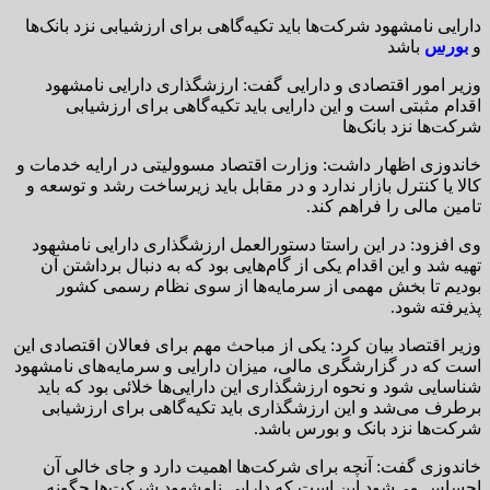
دارایی نامشهود شرکت‌ها باید تکیه‌گاهی برای ارزشیابی نزد بانک‌ها
و
بورس
باشد
وزیر امور اقتصادی و دارایی گفت: ارزشگذاری دارایی نامشهود
اقدام مثبتی است و این دارایی باید تکیه‌گاهی برای ارزشیابی
شرکت‌ها نزد بانک‌ها
خاندوزی اظهار داشت: وزارت اقتصاد مسوولیتی در ارایه خدمات و
کالا یا کنترل بازار ندارد و در مقابل باید زیرساخت رشد و توسعه و
تامین مالی را فراهم کند.
وی افزود: در این راستا دستورالعمل ارزشگذاری دارایی نامشهود
تهیه شد و این اقدام یکی از گام‌هایی بود که به دنبال برداشتن آن
بودیم تا بخش مهمی از سرمایه‌ها از سوی نظام رسمی کشور
پذیرفته شود.
وزیر اقتصاد بیان کرد: یکی از مباحث مهم برای فعالان اقتصادی این
است که در گزارشگری مالی، میزان دارایی و سرمایه‌های نامشهود
شناسایی شود و نحوه ارزشگذاری این دارایی‌ها خلائی بود که باید
برطرف می‌شد و این ارزشگذاری باید تکیه‌گاهی برای ارزشیابی
شرکت‌ها نزد بانک و بورس باشد.
خاندوزی گفت: آنچه برای شرکت‌ها اهمیت دارد و جای خالی آن
احساس می‌شود این است که دارایی نامشهود شرکت‌ها چگونه