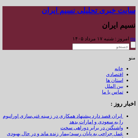
سایت خبری تحلیلی نسیم ایران
نسیم ایران
rss
امروز : شنبه ۱۷ مرداد ۱۴۰۵
منو
خانه
اقتصادی
استان ها
بین الملل
تماس با ما
اخبار روز :
ایران قصد دارد پیشنهاد همکاری در زمینه غنی‌سازی اورانیوم
را به سعودی و امارات بدهد
واشنگتن در برابر دوراهی سخت
عمل جراحی به پایان رسید؛بیمار زنده ماند و در حال بهبودی