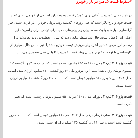
*سقوط قیمت شاهین در بازار خودرو
در بازار فعلی خودرو سینگالی برای کاهش قیمت وجود ندارد اما یکی از عوامل اصلی تعیین
قیمت خودرو نرخ دلار است که طی روزهای گذشته روند نزولی خود را آغاز کرده است. خبر
آزادسازی پول‌های بلوکه شده ایران و رایزنی‌های جدید برای توافق ایران و آمریکا دلیل
اصلی این کاهش است. حال باید منتظر ماند و دید که پس از تعطیلات روند معاملات بازار
رسمی ارز می‌تواند دلیل آغاز دوباره ریزش قیمت خودرو باشد یا خیر. با این حال بسیاری از
کارشناسان با توجه به تورم امسال روند قیمت خودرو را تا پایان سال صعودی می‌دانند.
قیمت پژو ۲۰۶ تیپ ۲
مدل ۱۴۰۰ به ۴۹۵میلیون رسیده است که نسبت به ۴ روز گذشته ۲۵
میلیون تومان ارزان شد است. این خودرو طی ۴۶ روز گذشته ۱۲۰ میلیون ارزان شده است.
مدل ۱۴۰۱ این خودرو ۵۲۰ میلیون تومان است که نسبت به ۴ روز گذشته ۲۰ میلیون ارزان
شده است.
قیمت پژو ۲۰۶ تیپ ۳
پانوراما مدل ۱۴۰۱ نیز به ۵۵۰ میلیون تومان رسیده است که تغییر
نکرده است.
قیمت پژو ۲۰۷ دستی
فرمان برقی مدل ۱۴۰۲ هم ۶۶۰ میلیون تومان است که نسبت به روز
گذشته ثابت است و طی ۴۱ روز گذشته ۱۳۵ میلیون ارزان شده است.