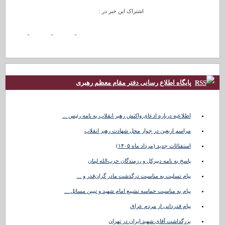
اشتراک این خبر در :
پایگاه اطلاع رسانی دفتر مقام معظم رهبری
اطلاعیه درباره ادعای واکنش رهبر انقلاب به نامه رئیس ...
مراسم اربعین در جوار محل شهادت رهبر انقلاب
استفتائات جدید (مرداد ماه ۱۴۰۵)
پاسخ به نامه دبیرکل و رزمندگان حزب‌الله لبنان
پیام تسلیت به مناسبت درگذشت مادر گران‌قدر و ...
پیام به مناسبت حماسه تشییع امام شهید و تبیین مسائل ...
پیام قدردانی از مردم عراق
بزرگداشت آقای شهید ایران در تهران