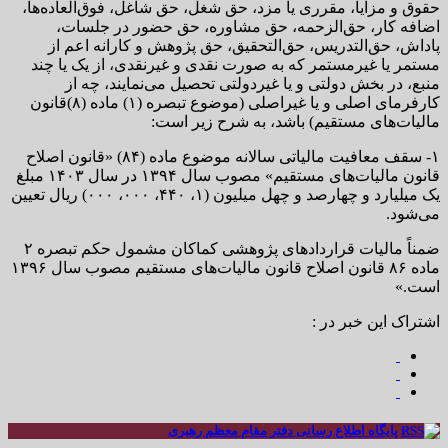
حقوق و مزایا، مقرری یا مزد، حق شغل، حق شاغل، فوق‌العاده‌ها،
اضافه کار، حق‌الزحمه، حق مشاوره، حق حضور در جلسات،
پاداش، حق‌التدریس، حق‌التحقیق، حق پژوهش و کارانه اعم از
مستمر یا غیرمستمر که به صورت نقدی و غیرنقدی، از یک یا چند
منبع، در بخش دولتی و یا غیردولتی تحصیل می‌نمایند، چه از
کارفرمای اصلی و یا غیراصلی (موضوع تبصره (۱) ماده (۸)قانون
مالیات‌های مستقیم) باشد، به شرح زیر است:
۱- سقف معافیت مالیاتی سالانه موضوع ماده (۸۴) «قانون اصلاح
قانون مالیات‌های مستقیم» مصوب سال ۱۳۹۴ در سال ۱۴۰۳ مبلغ
یک میلیارد و چهارصد و چهل میلیون (۱، ۴۴۰، ۰۰۰، ۰۰۰) ریال تعیین
می‌شود.
ضمناً مالیات قراردادهای پژوهشی کماکان مشمول حکم تبصره ۲
ماده ۸۶ قانون اصلاح قانون مالیات‌های مستقیم مصوب سال ۱۳۹۶
است.»
اشتراک این خبر در :
پایگاه اطلاع رسانی دفتر مقام معظم رهبری