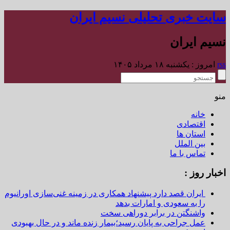
سایت خبری تحلیلی نسیم ایران
نسیم ایران
rss
امروز : یکشنبه ۱۸ مرداد ۱۴۰۵
منو
خانه
اقتصادی
استان ها
بین الملل
تماس با ما
اخبار روز :
ایران قصد دارد پیشنهاد همکاری در زمینه غنی‌سازی اورانیوم
را به سعودی و امارات بدهد
واشنگتن در برابر دوراهی سخت
عمل جراحی به پایان رسید؛بیمار زنده ماند و در حال بهبودی