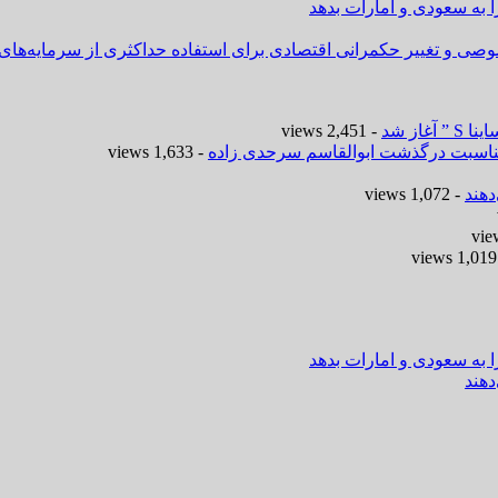
ا به سعودی و امارات بدهد
وصی و تغییر حکمرانی اقتصادی برای استفاده حداکثری از سرمایه‌های
- 2,451 views
 مناسبت درگذشت ابوالقاسم سرحدی زاده
- 1,633 views
هند
- 1,072 views
-
ا به سعودی و امارات بدهد
هند