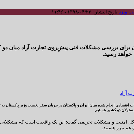
ب ویژه
تاریخ انتشار : ۱۳۹۸/۰۴/۲۳ - ۱۱:۴۶
تان برای بررسی مشکلات فنی پیشِ‌روی تجارت آزاد میان د
 خواهد رسید.
قات اقتصادی انجام شده میان ایران و پاکستان در جریان سفر نخست وزیر پاکستان به ته
مسئولان دو کشور هستیم.
کل امنیت و مشکلات تحریمی گفت: این یک واقعیت است که مشکلاتی در
و هم مرز هستند.