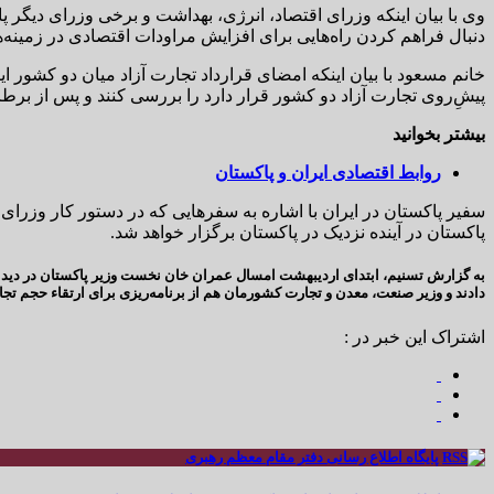
وی با بیان اینکه وزرای اقتصاد، انرژی، بهداشت و برخی وزرای دیگر پ
دنبال فراهم کردن راه‌هایی برای افزایش مراودات اقتصادی در زمینه‌
خانم مسعود با بیان اینکه امضای قرارداد تجارت آزاد میان دو کشور ا
پیش‌ِروی تجارت آزاد دو کشور قرار دارد را بررسی کنند و پس از برط
بیشتر بخوانید
روابط اقتصادی ایران و پاکستان
سفیر پاکستان در ایران با اشاره به سفرهایی که در دستور کار وزرای
پاکستان در آینده نزدیک در پاکستان برگزار خواهد شد.
به گزارش تسنیم، ابتدای اردیبهشت امسال عمران خان نخست وزیر پاکستان در دیدار
دادند و وزیر صنعت، معدن و تجارت کشورمان هم از برنامه‌ریزی برای ارتقاء حجم تجارت دو کشور و رسیدن به رقم 
اشتراک این خبر در :
پایگاه اطلاع رسانی دفتر مقام معظم رهبری