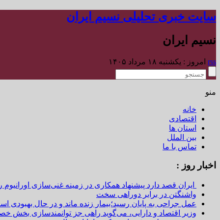
سایت خبری تحلیلی نسیم ایران
نسیم ایران
rss
امروز : یکشنبه ۱۸ مرداد ۱۴۰۵
منو
خانه
اقتصادی
استان ها
بین الملل
تماس با ما
اخبار روز :
ایران قصد دارد پیشنهاد همکاری در زمینه غنی‌سازی اورانیوم ر
واشنگتن در برابر دوراهی سخت
عمل جراحی به پایان رسید؛بیمار زنده ماند و در حال بهبودی اس
وزیر اقتصاد و دارایی، می‌گوید راهی جز توانمندسازی بخش خص