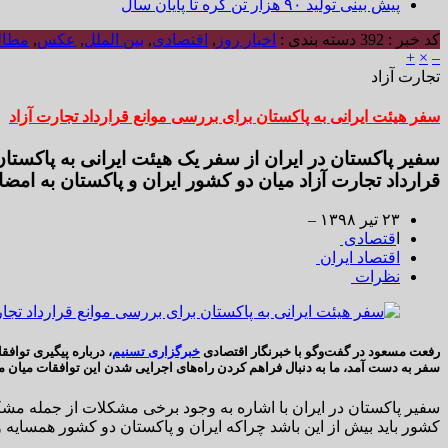
پیش بینی تولید ۹۰ هزار تن کره تا پایان سال
کد خبر : 392
دسته بندی :
اخبار روز
,
اقتصادی
,
بین الملل
,
عکس
,
مطال
+
×
–
تجارت آزاد
سفر هیئت ایرانی به پاکستان برای بررسی موانع قرارداد تجارت آزاد
سفیر پاکستان در ایران از سفر یک هیئت ایرانی به پاکس
قرارداد تجارت آزاد میان دو کشور ایران و پاکستان به امضا
۲۳ تير ۱۳۹۸ –
ا
قتصادی
اقتصاد ایران
نظرات
رفعت مسعود در گفت‌وگو با خبرنگار اقتصادی
خبرگزاری تسنیم
، درباره پیگیری تواف
سفر به دست آمد، ما به دنبال فراهم کردن راه‌های اجرایی شدن این توافقات میان 
سفیر پاکستان در ایران با اشاره به وجود برخی مشکلات از جمله مش
کشور باید بیش از این باشد چراکه ایران و پاکستان دو کشور همسایه 