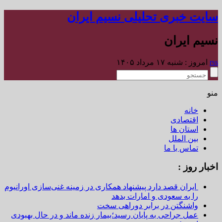
سایت خبری تحلیلی نسیم ایران
نسیم ایران
rss
امروز : شنبه ۱۷ مرداد ۱۴۰۵
منو
خانه
اقتصادی
استان ها
بین الملل
تماس با ما
اخبار روز :
ایران قصد دارد پیشنهاد همکاری در زمینه غنی‌سازی اورانیوم
را به سعودی و امارات بدهد
واشنگتن در برابر دوراهی سخت
عمل جراحی به پایان رسید؛بیمار زنده ماند و در حال بهبودی