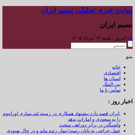
سایت خبری تحلیلی نسیم ایران
نسیم ایران
rss
امروز : شنبه ۱۷ مرداد ۱۴۰۵
منو
خانه
اقتصادی
استان ها
بین الملل
تماس با ما
اخبار روز :
ایران قصد دارد پیشنهاد همکاری در زمینه غنی‌سازی اورانیوم
را به سعودی و امارات بدهد
واشنگتن در برابر دوراهی سخت
عمل جراحی به پایان رسید؛بیمار زنده ماند و در حال بهبودی