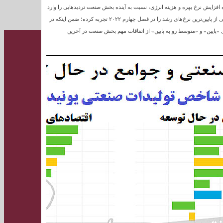
 افزایش نرخ بهره و هزینه انرژی، نسبت به آینده بخش صنعت تردیدهایی را وارد
کرد. آخرین گزارش بازوی صنعتی سازمان ملل متحد نشان می‌دهد شاخص تولید صنعتی جهان یکی از پایین‌ترین نرخ‌های رشد را در فصل چهارم ۲۰۲۲ تجربه کرده؛ ضمن اینکه در
«پایین» و «متوسط رو به پایین» از اتفاقات مهم بخش صنعت در آخرین