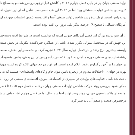
۴درصدی شاخص تولیدات صنعتی بود؛ اما در ۲۰۲۲ این عدد نصف ش
آمریکای شمالی تا سطح ۸/ ۰‌درصد دیگر دلیل بروز این افت بوده است.
این جهش که در سه‌فصل متوالی تکرار شده، ناشی از عملکرد خیره‌‌کننده مکزیک در بخش صنعت
وابسته بیشترین نرخ رشد را در فصل چهارم سال ۲۰۲۲ تجرب
رشته‌‌فعالیت‌‌های صنعتی حوزه مبلمان به خود اختصاص داده و پس از این بخش، بخش منسوجات 
در جهان را در آخرین گزارش خود اعلام کرده است. این نهاد مرجع جهانی تاکید کرده است مهم‌تر
بهره در جهان»، «اختلالات مداوم در زنجیره تامین مواد خام و کالاهای واسطه‌‌ای» هستند که به 
باعث شده‌اند تا فعالیت‌‌های تولیدی در بسیاری از اقتصادها، به‌‌ویژه اقتصادهای صنعتی در اروپا، با
درخصوص صحت و سقم آن باید صبر کرد.