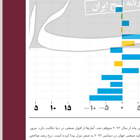
آیا جهان برای رکود آماده می‌شود؟ در حالی که روند رشد ماهانه تولید صنعتی جهان در دوازدهمین ماه از سال ۲۰۲۲ متوقف شد، آمارها از افول صنعتی در دنیا حکایت دارد. مرور
آخرین گزارش‌‌های سازمان توسعه صنعتی ملل متحد (UNIDO) نشان می‌دهد که رشد شاخص تولید صنعتی جهان در دسامبر ۲۰۲۲ به صفر تنزل پیدا کرده است. نرخ رشد شاخص