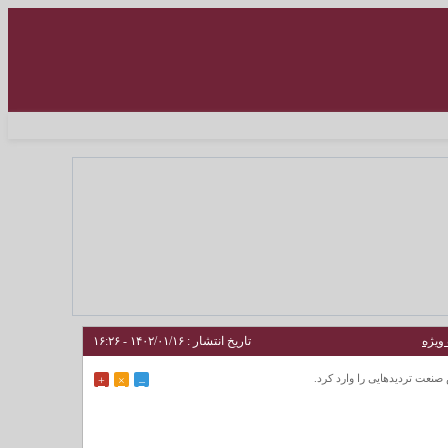
ویژه
تاریخ انتشار : ۱۴۰۲/۰۱/۱۶ - ۱۶:۲۶
صنعت تردیدهایی را وارد کرد.
+
×
–