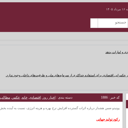
۱۴۰۵
دی و امارات بدهد
 حکمرانی اقتصادی برای استفاده حداکثری از سرمایه‌های ملی و ظرفیت‌های داخلی وجود ندارد.
کد خبر : 1886
دسته بندی :
اخبار روز
,
اقتصادی
,
خانه
,
عکس
,
مطالب 
یونیدو ضمن هشدار درباره اثرات گسترده افزایش نرخ بهره و هزینه انرژی، نسبت به آینده بخش 
رکود تولید جهانی