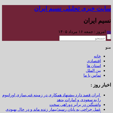
سایت خبری تحلیلی نسیم ایران
نسیم ایران
rss
امروز : جمعه ۱۶ مرداد ۱۴۰۵
منو
خانه
اقتصادی
استان ها
بین الملل
تماس با ما
اخبار روز :
ایران قصد دارد پیشنهاد همکاری در زمینه غنی‌سازی اورانیوم
را به سعودی و امارات بدهد
واشنگتن در برابر دوراهی سخت
عمل جراحی به پایان رسید؛بیمار زنده ماند و در حال بهبودی