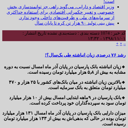
است!
وزیر اقتصاد و دارایی، می‌گوید راهی جز توانمندسازی بخش
خصوصی و تغییر حکمرانی اقتصادی برای استفاده حداکثری
از سرمایه‌های ملی و ظرفیت‌های داخلی وجود ندارد.
پیش بینی تولید ۹۰ هزار تن کره تا پایان سال
کد خبر : 1074
دسته بندی : دسته‌بندی نشده
تاریخ انتشار :
۱۳۹۸/۱۱/۰۱ - ۱۳:۳۲
+
×
–
رشد ۷۶ درصدی زیان انباشته طی یک‌سال؟!
🔹زیان انباشته بانک پارسیان در پایان آذر ماه امسال نسبت به دوره
مشابه به بیش از ۵٫۸ هزار میلیارد تومان رسیده است.
🔸بالاترین زیان انباشته در میان بانک‌های کشور با ۲۵ هزار و ۴۷۰
میلیارد تومان متعلق به بانک سرمایه است.
🔹بانک پارسیان در ۹ماهه ابتدایی امسال بیش از ۱۰ هزار میلیارد
تومان سود به سپرده‌گذاران خود پرداخت کرده است.
میزان دارایی بانک پارسیان در پایان آذر ماه امسال ۱۳۱ هزار میلیارد
تومان بوده در حالی که بدهی‌اش به بیش از ۱۳۳ هزار میلیارد تومان
رسیده است.