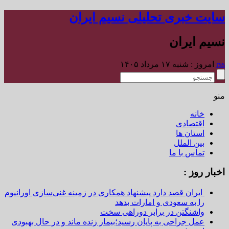
سایت خبری تحلیلی نسیم ایران
نسیم ایران
rss
امروز : شنبه ۱۷ مرداد ۱۴۰۵
منو
خانه
اقتصادی
استان ها
بین الملل
تماس با ما
اخبار روز :
ایران قصد دارد پیشنهاد همکاری در زمینه غنی‌سازی اورانیوم
را به سعودی و امارات بدهد
واشنگتن در برابر دوراهی سخت
عمل جراحی به پایان رسید؛بیمار زنده ماند و در حال بهبودی