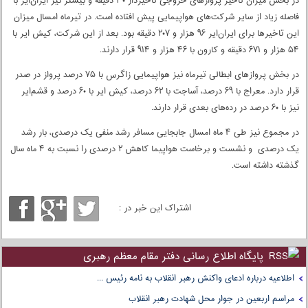
در بخش میزان تاخیر پروازهای خروجی تاخیردار ۳۰ دقیقه و بیشتر نیز ایران‌ایر با
فاصله زیاد از سایر شرکت‌های هواپیمایی پیش افتاده است. در تیرماه امسال میزان
این تاخیرها برای ایران‌ایر ۹۶ هزار و ۲۰۷ دقیقه بود. بعد از این شرکت، کیش ایر با
۵۴ هزار و ۶۷۱ دقیقه و کارون با ۴۶ هزار و ۹۱۴ قرار دارند.
در بخش پروازهای ابطالی تیرماه نیز هواپیمایی زاگرس با ۷۵ درصد پرواز در صدر
قرار دارد. معراج با ۶۹ درصد، آساجت با ۶۲ درصد، کیش ایر با ۶۰ درصد و قشم‌ایر
نیز با ۶۰ درصد در رده‌های بعدی قرار دارند.
در مجموع نیز طی ۴ ماه امسال جابجایی مسافر رشد منفی یک درصدی، بار رشد
یک درصدی و نشست و برخاست هواپیما کاهش ۲ درصدی را نسبت به ۴ ماه سال
گذشته داشته است.
اشتراک این خبر در :
پایگاه اطلاع رسانی دفتر مقام معظم رهبری
اطلاعیه درباره ادعای واکنش رهبر انقلاب به نامه رئیس ...
مراسم اربعین در جوار محل شهادت رهبر انقلاب