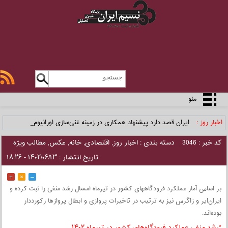
منو
اخبار روز :
ایران قصد دارد پیشنهاد همکاری در زمینه غنی‌سازی اورانیوم ر_
کد خبر : 3046
دسته بندی :
اخبار روز
,
اقتصادی
,
خانه
,
عکس
,
مطالب ویژه
تاریخ انتشار : ۱۴۰۲/۰۶/۱۳ - ۱۸:۲۶
+
×
–
بر اساس آمار عملکرد فرودگاههای کشور در تیرماه امسال رشد منفی را ثبت کرده و
ایران‌ایر و زاگرس نیز به ترتیب در تاخیرات پروازی و ابطال پروازها رکورددار
بوده‌اند.