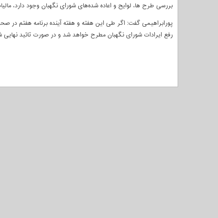
بررسی طرح ها، لوایح و اعاده شده‌های شورای نگهبان وجود دارد، مال
پورابراهیمی گفت: اگر طی این هفته و هفته آینده برنامه هفتم در ص
رفع ایرادات شورای نگهبان مطرح خواهد شد و در صورت تائید نهایی شور