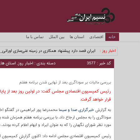
خانه
اقتصادی
استان ها
بین الملل
تماس با ما
اخبار روز :
ایران قصد دارد پیشنهاد همکاری در زمینه غنی‌سازی اورانیوم 
کد خبر : 3577
دسته بندی :
اخبار روز
,
استان ها
,
بررسی مالیات بر سوداگری بعد از نهایی شدن برنامه هفتم
رئیس کمیسیون اقتصادی مجلس گفت: در اولین روز بعد از پایا
قرار خواهد گرفت.
به گزارش
خبرگزاری صدا و سیما
محمدرضا پور ابراهیمی در گفتگو اخت
سوداگری را به مجلس ارجاع داد، با بررسی برنامه هفتم همزمان شده ب
مورد نظر شورای نگهبان را که به عنوان ایراد و ابهام اعلام کرده بودند،
رئیس کمیسیون اقتصادی مجلس ادامه داد: اکنون گزارش کمیسیون اقتصا