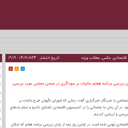
_
اقتصادی
,
عکس
,
مطالب ویژه
تاریخ انتشار : ۱۴۰۲/۰۸/۲۴ - ۱۹:۱۹
+
×
–
ن بررسی برنامه هفتم، مالیات بر سوداگری در صحن مجلس مورد بررسی
صاصی با خبرنگار خبرگزاری گفت: زمانی که شورای نگهبان طرح مالیات بر
ود. در آن زمان ما جلساتی را در کمیسیون اقتصادی تشکیل دادیم و تمام بند‌های
 بررسی و ارزیابی کردیم.
دی نهایی شده است. در اولین روز بعد از پایان بررسی برنامه هفتم که امکان