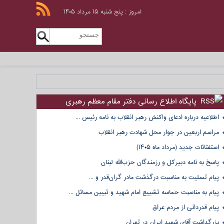
امروز : پنج شنبه ۱۵ مرداد ۱۴۰۵
پایگاه اطلاع رسانی دفتر مقام معظم رهبری
اطلاعیه درباره ادعای واکنش رهبر انقلاب به نامه رئیس ...
مراسم اربعین در جوار محل شهادت رهبر انقلاب
استفتائات جدید (مرداد ماه ۱۴۰۵)
پاسخ به نامه دبیرکل و رزمندگان حزب‌الله لبنان
پیام تسلیت به مناسبت درگذشت مادر گران‌قدر و ...
پیام به مناسبت حماسه تشییع امام شهید و تبیین مسائل ...
پیام قدردانی از مردم عراق
بزرگداشت آقای شهید ایران در تهران