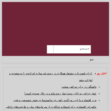
منو
اخبار روز :
ایران قصد دارد پیشنهاد همکاری در زمینه غنی‌سازی اورانیوم را به سعودی و
امارات بدهد
واشنگتن در برابر دوراهی سخت
عمل جراحی به پایان رسید؛بیمار زنده ماند و در حال بهبودی است!
وزیر اقتصاد و دارایی، می‌گوید راهی جز توانمندسازی بخش خصوصی و تغییر
حکمرانی اقتصادی برای استفاده حداکثری از سرمایه‌های ملی و ظرفیت‌های داخلی