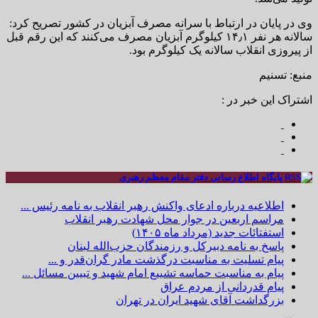
وی در پایان در ارتباط با سرانه مصرف آبزیان در کشور تصریح کرد:
سالانه هر نفر ۱۴٫۱ کیلوگرم آبزیان مصرف می‌کنند که این رقم قبل
از پیروزی انقلاب سالانه یک کیلوگرم بود.
منبع: تسنیم
اشتراک این خبر در :
پایگاه اطلاع رسانی دفتر مقام معظم رهبری
اطلاعیه درباره ادعای واکنش رهبر انقلاب به نامه رئیس ...
مراسم اربعین در جوار محل شهادت رهبر انقلاب
استفتائات جدید (مرداد ماه ۱۴۰۵)
پاسخ به نامه دبیرکل و رزمندگان حزب‌الله لبنان
پیام تسلیت به مناسبت درگذشت مادر گران‌قدر و ...
پیام به مناسبت حماسه تشییع امام شهید و تبیین مسائل ...
پیام قدردانی از مردم عراق
بزرگداشت آقای شهید ایران در تهران