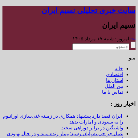
سایت خبری تحلیلی نسیم ایران
نسیم ایران
rss
امروز : شنبه ۱۷ مرداد ۱۴۰۵
منو
خانه
اقتصادی
استان ها
بین الملل
تماس با ما
اخبار روز :
ایران قصد دارد پیشنهاد همکاری در زمینه غنی‌سازی اورانیوم
را به سعودی و امارات بدهد
واشنگتن در برابر دوراهی سخت
عمل جراحی به پایان رسید؛بیمار زنده ماند و در حال بهبودی