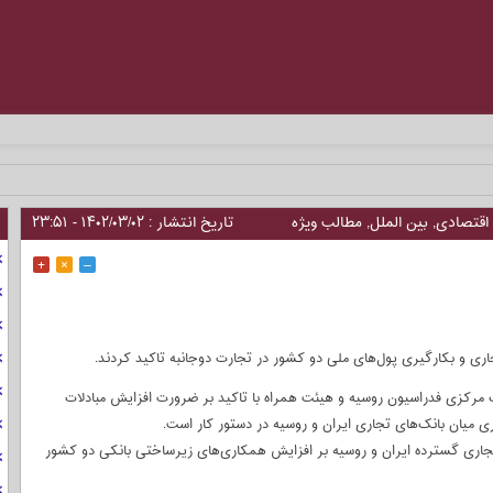
را به_
اقتصادی
,
بین الملل
,
مطالب ویژه
تاریخ انتشار : ۱۴۰۲/۰۳/۰۲ - ۲۳:۵۱
+
×
–
ری و بکارگیری پول‌های ملی دو کشور در تجارت دوجانبه تاکید کردند.
انک مرکزی فدراسیون روسیه و هیئت همراه با تاکید بر ضرورت افزایش مبادلات
 میان بانک‌های تجاری ایران و روسیه در دستور کار است.
تجاری گسترده ایران و روسیه بر افزایش همکاری‌های زیرساختی بانکی دو کشور