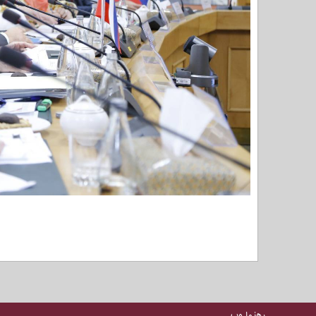
رهنما وب