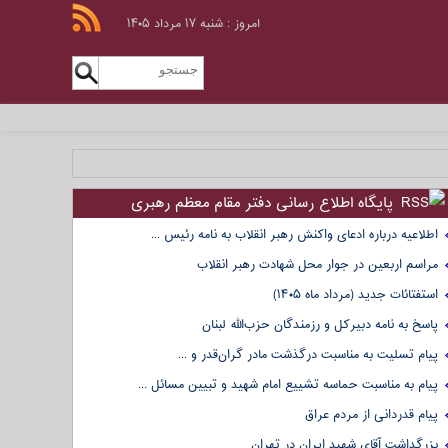
امروز : شنبه ۱۷ مرداد ۱۴۰۵
پایگاه اطلاع رسانی دفتر مقام معظم رهبری
اطلاعیه درباره ادعای واکنش رهبر انقلاب به نامه رئیس ...
مراسم اربعین در جوار محل شهادت رهبر انقلاب
استفتائات جدید (مرداد ماه ۱۴۰۵)
پاسخ به نامه دبیرکل و رزمندگان حزب‌الله لبنان
پیام تسلیت به مناسبت درگذشت مادر گران‌قدر و ...
پیام به مناسبت حماسه تشییع امام شهید و تبیین مسائل ...
پیام قدردانی از مردم عراق
بزرگداشت آقای شهید ایران در تهران