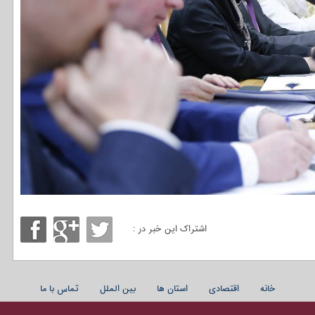
اشتراک این خبر در :
خانه
اقتصادی
استان ها
بین الملل
تماس با ما