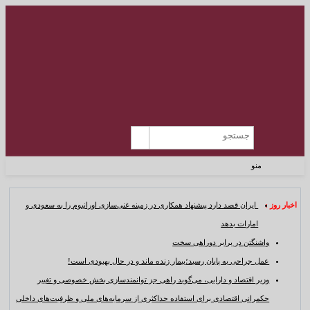
منو
اخبار روز :
ایران قصد دارد پیشنهاد همکاری در زمینه غنی‌سازی اورانیوم را به سعودی و
امارات بدهد
واشنگتن در برابر دوراهی سخت
عمل جراحی به پایان رسید؛بیمار زنده ماند و در حال بهبودی است!
وزیر اقتصاد و دارایی، می‌گوید راهی جز توانمندسازی بخش خصوصی و تغییر
حکمرانی اقتصادی برای استفاده حداکثری از سرمایه‌های ملی و ظرفیت‌های داخلی